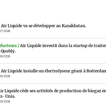
Air Liquide va se développer au Kazakhstan.
/07/2026
ucteurs /
Air Liquide investit dans la startup de trait
 Quobly.
/06/2026
Air Liquide installe un électrolyseur géant à Rotterda
/06/2026
ir Liquide cède ses activités de production de biogaz 
ts-Unis.
/05/2026