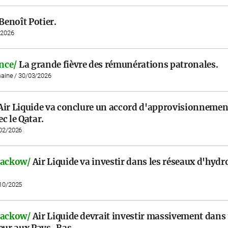
Benoît Potier.
/2026
nce/
La grande fièvre des rémunérations patronales.
maine / 30/03/2026
Air Liquide va conclure un accord d'approvisionnemen
c le Qatar.
/02/2026
Jackow/
Air Liquide va investir dans les réseaux d'hyd
/10/2025
Jackow/
Air Liquide devrait investir massivement dans
eur aux Pays-Bas..