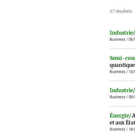
37 résultats
Industrie/
Business / 06
Semi-cond
quantique
Business / 15
Industrie/
Business / 08
Énergie/
A
et aux Éta
Business / 18