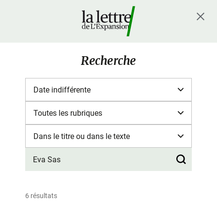
Recherche
6 résultats