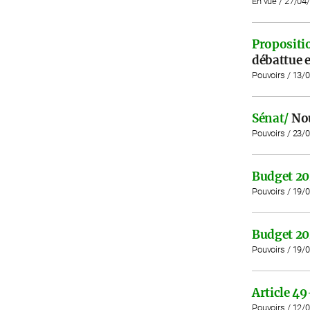
En vue / 27/04
Propositio
débattue e
Pouvoirs / 13/
Sénat/
Nou
Pouvoirs / 23/
Budget 20
Pouvoirs / 19/
Budget 20
Pouvoirs / 19/
Article 49
Pouvoirs / 12/