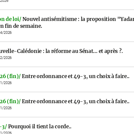
/2026
n de loi/
Nouvel antisémitisme : la proposition "Yada
n fin de semaine.
04/2026
velle-Calédonie : la réforme au Sénat… et après ?.
02/2026
26 (fin)/
Entre ordonnance et 49-3, un choix à faire..
01/2026
26 (fin)/
Entre ordonnance et 49-3, un choix à faire..
01/2026
-3/
Pourquoi il tient la corde..
01/2026