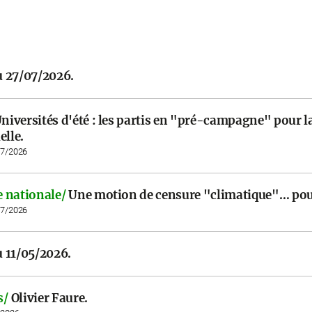
 27/07/2026.
niversités d'été : les partis en "pré-campagne" pour l
elle.
07/2026
 nationale/
Une motion de censure "climatique"… pour
07/2026
 11/05/2026.
s/
Olivier Faure.