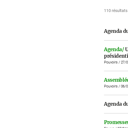
110 résultats
Agenda du
Agenda/
U
présidenti
Pouvoirs / 27/
Assemblée
Pouvoirs / 06/
Agenda du
Promesse