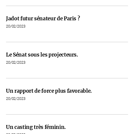
Jadot futur sénateur de Paris ?
20/02/2023
Le Sénat sous les projecteurs.
20/02/2023
Un rapport de force plus favorable.
20/02/2023
Un casting très féminin.