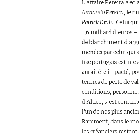
L'affaire Pereira a écl
Armando Pereira
, le n
Patrick Drahi
. Celui q
1,6 milliard d'euros –
de blanchiment d'argen
menées par celui qui 
fisc portugais estime
aurait été impacté, po
termes de perte de val
conditions, personne 
d'Altice, s'est content
l'un de nos plus ancie
Rarement, dans le mond
les créanciers restent 