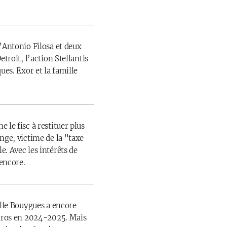
’Antonio Filosa et deux
etroit, l’action Stellantis
ues. Exor et la famille
 le fisc à restituer plus
nge, victime de la "taxe
. Avec les intérêts de
 encore.
ille Bouygues a encore
euros en 2024-2025. Mais