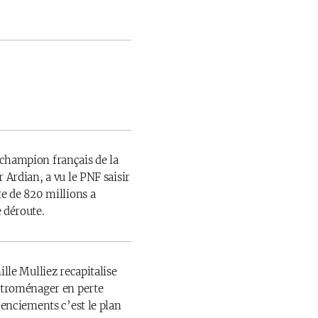
champion français de la
 Ardian, a vu le PNF saisir
te de 820 millions a
 déroute.
ille Mulliez recapitalise
ectroménager en perte
icenciements c’est le plan