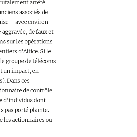
 brutalement arrêté
 anciens associés de
gaise – avec environ
e aggravée, de faux et
ns sur les opérations
iers d'Altice. Si le
 le groupe de télécoms
it un impact, en
s). Dans ces
ionnaire de contrôle
pe d'individus dont
s pas porté plainte.
e les actionnaires ou