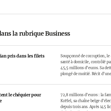
dans la rubrique Business
an pris dans les filets
Soupçonné de corruption, le 
santé à domicile, contrôlé par
45,5 millions d’euros. Sa det
plongé de moitié. Récit d’une
rtent le chéquier pour
72,8 millions d’euros : la fam
e
Krëfel, sa chaîne belge d’él
depuis trois ans. Après 145 l