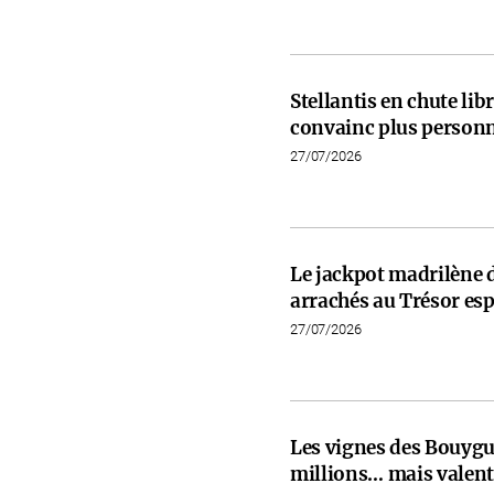
Stellantis en chute libr
convainc plus person
27/07/2026
Le jackpot madrilène 
arrachés au Trésor es
27/07/2026
Les vignes des Bouygu
millions… mais valent 