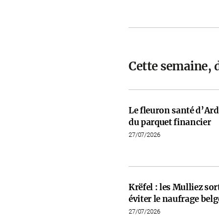
Cette semaine, 
Le fleuron santé d’Ardi
du parquet financier
27/07/2026
Krëfel : les Mulliez so
éviter le naufrage belg
27/07/2026