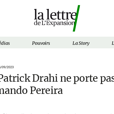
dias
Pouvoirs
La Story
L
4/09/2023
atrick Drahi ne porte pas
mando Pereira