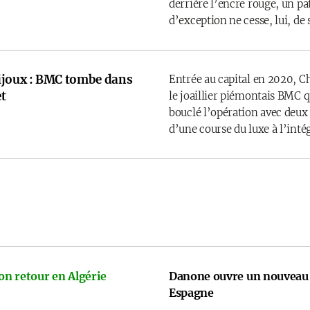
derrière l’encre rouge, un p
d’exception ne cesse, lui, de 
ijoux : BMC tombe dans
Entrée au capital en 2020, C
t
le joaillier piémontais BMC 
bouclé l’opération avec deux
d’une course du luxe à l’inté
on retour en Algérie
Danone ouvre un nouveau 
Espagne