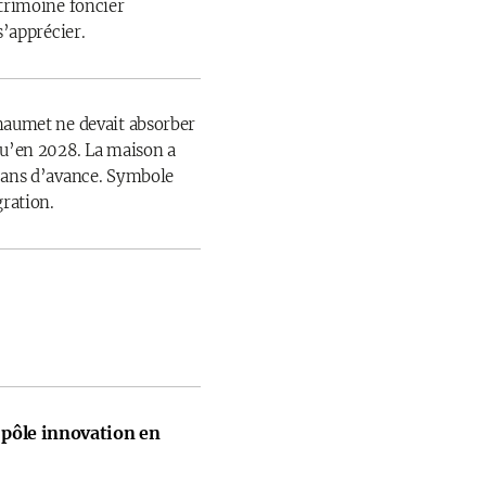
atrimoine foncier
s’apprécier.
haumet ne devait absorber
qu’en 2028. La maison a
 ans d’avance. Symbole
gration.
pôle innovation en