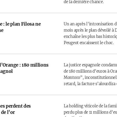
de la dernière chance.
e : le plan Filosa ne
Un an après l’intronisation d
ne
mois après le plan dévoilé à D
enchaîne les plus bas historiq
Peugeot encaissent le choc.
d’Orange : 180 millions
La justice espagnole condamne
pagnol
de 180 millions d’euros à Ora
Montoro", inconstitutionnelle
retard, la facture s’alourdira
es perdent des
La holding viticole de la fam
de l’or
perdu plus de 11 millions d’