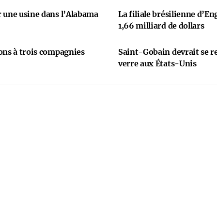
r une usine dans l’Alabama
La filiale brésilienne d’En
1,66 milliard de dollars
ons à trois compagnies
Saint-Gobain devrait se re
verre aux États-Unis