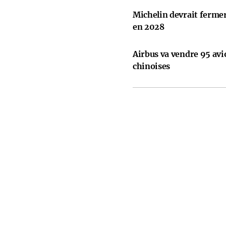
Michelin devrait ferme
en 2028
Airbus va vendre 95 avi
chinoises