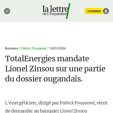
S'ABONNER
Business /
Patrick Pouyanné /
15/01/2024
TotalEnergies mandate
Lionel Zinsou sur une partie
du dossier ougandais.
L'énergéticien, dirigé par
Patrick Pouyanné,
vient
de demander au banquier
Lionel Zinsou