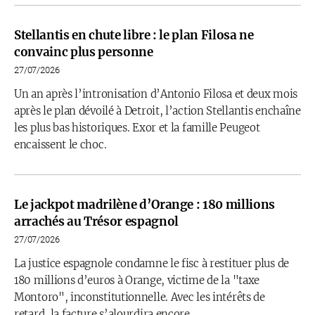
Stellantis en chute libre : le plan Filosa ne
convainc plus personne
27/07/2026
Un an après l’intronisation d’Antonio Filosa et deux mois
après le plan dévoilé à Detroit, l’action Stellantis enchaîne
les plus bas historiques. Exor et la famille Peugeot
encaissent le choc.
Le jackpot madrilène d’Orange : 180 millions
arrachés au Trésor espagnol
27/07/2026
La justice espagnole condamne le fisc à restituer plus de
180 millions d’euros à Orange, victime de la "taxe
Montoro", inconstitutionnelle. Avec les intérêts de
retard, la facture s’alourdira encore.