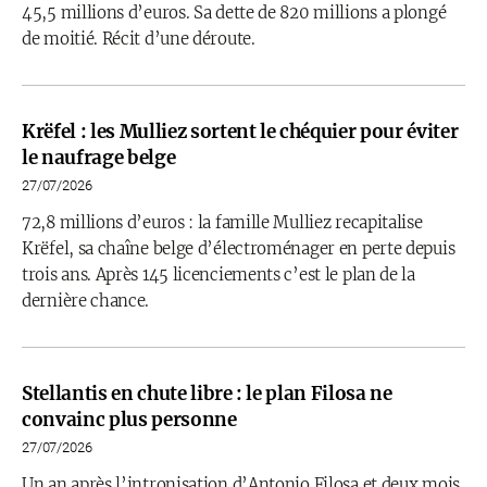
45,5 millions d’euros. Sa dette de 820 millions a plongé
de moitié. Récit d’une déroute.
Krëfel : les Mulliez sortent le chéquier pour éviter
le naufrage belge
27/07/2026
72,8 millions d’euros : la famille Mulliez recapitalise
Krëfel, sa chaîne belge d’électroménager en perte depuis
trois ans. Après 145 licenciements c’est le plan de la
dernière chance.
Stellantis en chute libre : le plan Filosa ne
convainc plus personne
27/07/2026
Un an après l’intronisation d’Antonio Filosa et deux mois