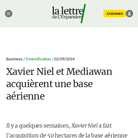
S'ABONNER
Business /
Diversification /
02/09/2024
Xavier Niel et Mediawan
acquièrent une base
aérienne
I
l y a quelques semaines,
Xavier Niel
a fait
l'acquisition de 50 hectares de la base aérienne