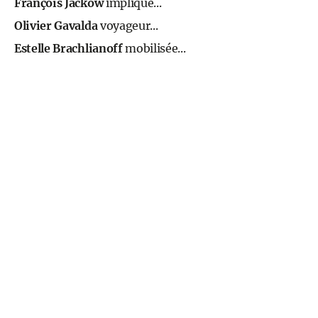
François Jackow
impliqué...
Olivier Gavalda
voyageur...
Estelle Brachlianoff
mobilisée...