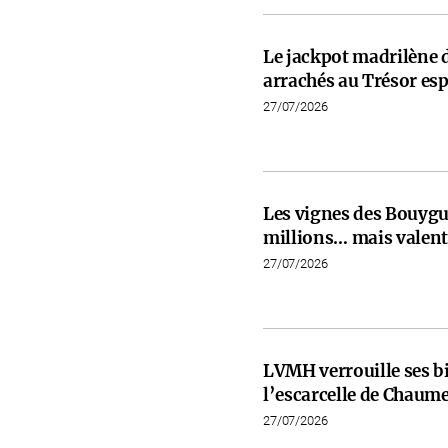
Le jackpot madrilène 
arrachés au Trésor es
27/07/2026
Les vignes des Bouygu
millions… mais valent 
27/07/2026
LVMH verrouille ses b
l’escarcelle de Chaume
27/07/2026