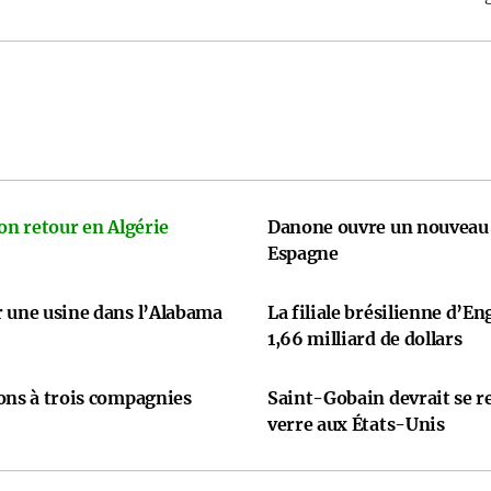
on retour en Algérie
Danone ouvre un nouveau 
Espagne
r une usine dans l’Alabama
La filiale brésilienne d’En
1,66 milliard de dollars
ons à trois compagnies
Saint-Gobain devrait se re
verre aux États-Unis