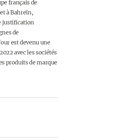
upe français de
 et à Bahreïn,
 justification
agnes de
four est devenu une
2022 avec les sociétés
des produits de marque