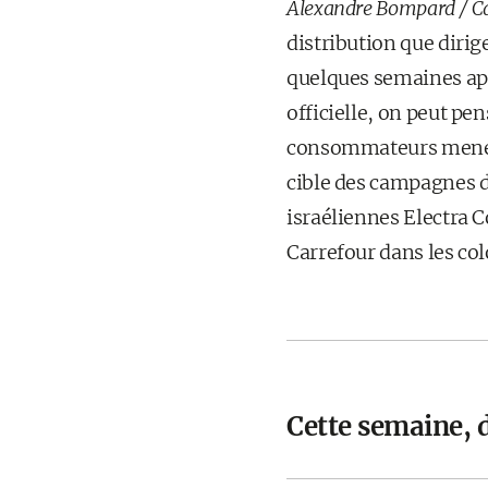
Alexandre Bompard / Car
distribution que dirig
quelques semaines aprè
officielle, on peut pe
consommateurs menées
cible des campagnes de
israéliennes Electra 
Carrefour dans les col
Cette semaine, 