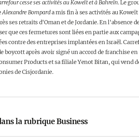
refour cesse ses activités au Koweït et à Bahreïn
. Le gro
e
Alexandre Bompard
a mis fin à ses activités au Koweït
s ses retraits d'Oman et de Jordanie. En l'absence de
nser que ces fermetures sont liées en partie aux camp
 contre des entreprises implantées en Israël. Carre
 boycott après avoir signé un accord de franchise en 
Consumer Products et sa filiale Yenot Bitan, qui vend 
onies de Cisjordanie.
dans la rubrique Business