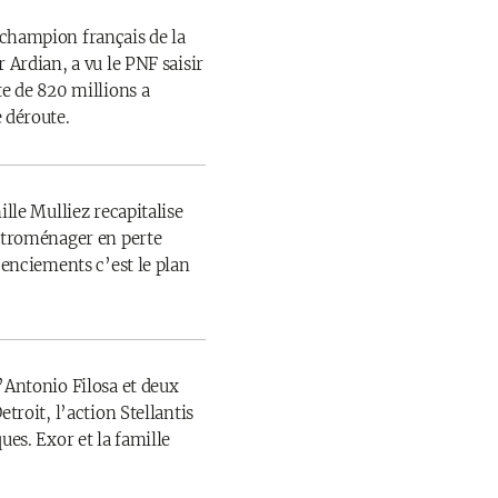
champion français de la
 Ardian, a vu le PNF saisir
te de 820 millions a
 déroute.
ille Mulliez recapitalise
ectroménager en perte
icenciements c’est le plan
’Antonio Filosa et deux
etroit, l’action Stellantis
ues. Exor et la famille