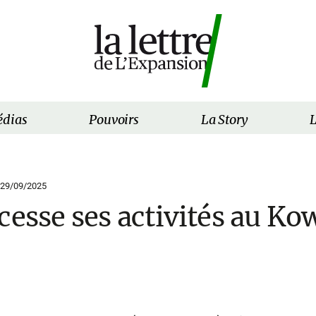
dias
Pouvoirs
La Story
L
29/09/2025
cesse ses activités au Kow