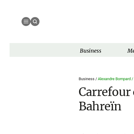
Business
Mé
Business /
Alexandre Bompard /
Carrefour 
Bahreïn