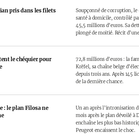
an pris dans les filets
Soupçonné de corruption, le 
santé à domicile, contrôlé par
45,5 millions d’euros. Sa det
plongé de moitié. Récit d’une
rtent le chéquier pour
72,8 millions d’euros : la fam
e
Krëfel, sa chaîne belge d’él
depuis trois ans. Après 145 l
de la dernière chance.
e : le plan Filosa ne
Un an après l’intronisation d
ne
mois après le plan dévoilé à D
enchaîne les plus bas historiq
Peugeot encaissent le choc.