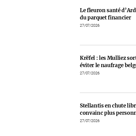
Le fleuron santé d’Ardi
du parquet financier
27/07/2026
Krëfel : les Mulliez so
éviter le naufrage belg
27/07/2026
Stellantis en chute libr
convainc plus person
27/07/2026