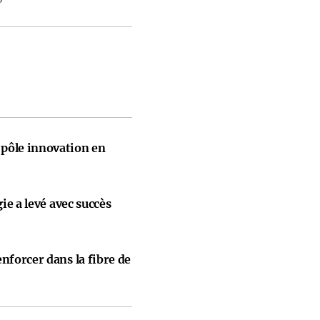
pôle innovation en
gie a levé avec succès
nforcer dans la fibre de