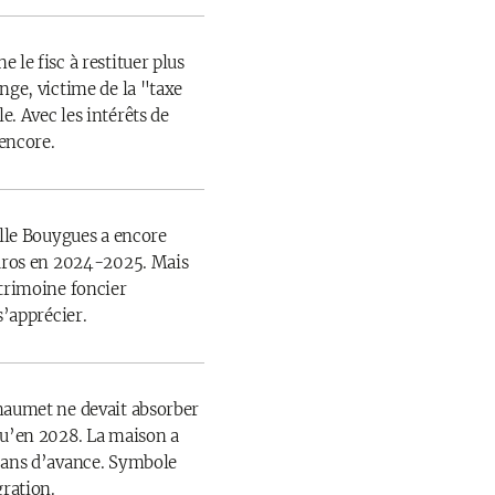
 le fisc à restituer plus
nge, victime de la "taxe
. Avec les intérêts de
 encore.
ille Bouygues a encore
euros en 2024-2025. Mais
atrimoine foncier
s’apprécier.
haumet ne devait absorber
qu’en 2028. La maison a
 ans d’avance. Symbole
gration.