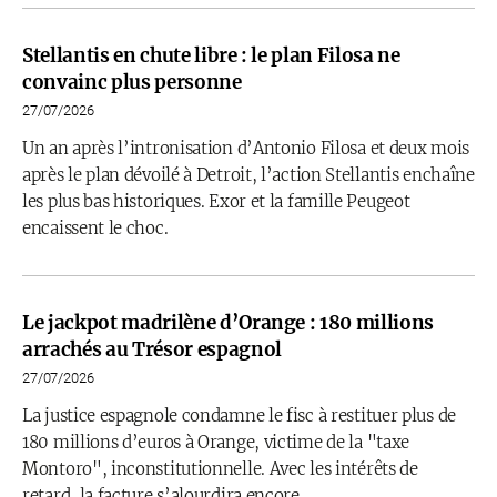
Stellantis en chute libre : le plan Filosa ne
convainc plus personne
27/07/2026
Un an après l’intronisation d’Antonio Filosa et deux mois
après le plan dévoilé à Detroit, l’action Stellantis enchaîne
les plus bas historiques. Exor et la famille Peugeot
encaissent le choc.
Le jackpot madrilène d’Orange : 180 millions
arrachés au Trésor espagnol
27/07/2026
La justice espagnole condamne le fisc à restituer plus de
180 millions d’euros à Orange, victime de la "taxe
Montoro", inconstitutionnelle. Avec les intérêts de
retard, la facture s’alourdira encore.