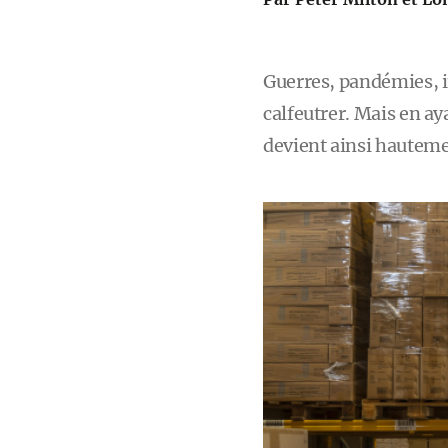
Guerres, pandémies, in
calfeutrer. Mais en aya
devient ainsi hauteme