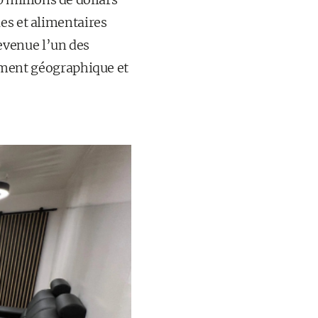
es et alimentaires
evenue l’un des
olement géographique et