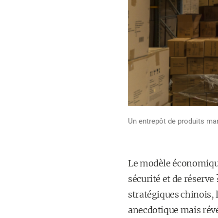
Un entrepôt de produits manu
Le modèle économique a
sécurité et de réserve
stratégiques chinois, 
anecdotique mais révél