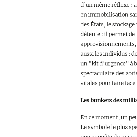
d’un même réflexe : a
en immobilisation sans
des États, le stockage
détente : il permet de 
approvisionnements, t
aussi les individus : 
un "kit d’urgence" à 
spectaculaire des abri
vitales pour faire fac
Les bunkers des millia
En ce moment, un peu 
Le symbole le plus spe
une enquête du magazi