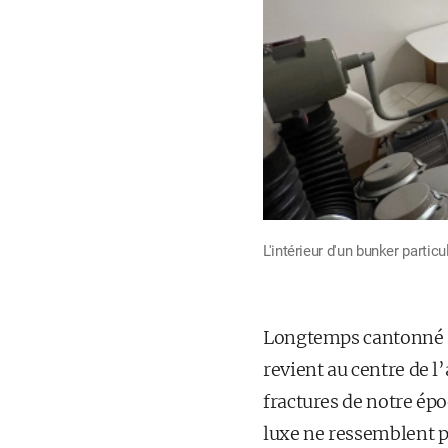
L'intérieur d'un bunker particu
Longtemps cantonné au
revient au centre de l
fractures de notre épo
luxe ne ressemblent pl