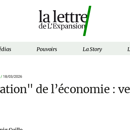
dias
Pouvoirs
La Story
L
 /
18/03/2026
tion" de l’économie : ver
mig Guillo