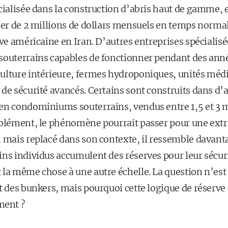
cialisée dans la construction d’abris haut de gamme, 
sser de 2 millions de dollars mensuels en temps normal
ive américaine en Iran. D’autres entreprises spécialis
souterrains capables de fonctionner pendant des ann
ulture intérieure, fermes hydroponiques, unités médi
de sécurité avancés. Certains sont construits dans d’a
en condominiums souterrains, vendus entre 1,5 et 3 mi
solément, le phénomène pourrait passer pour une ext
, mais replacé dans son contexte, il ressemble davan
ins individus accumulent des réserves pour leur sécuri
 la même chose à une autre échelle. La question n’est
t des bunkers, mais pourquoi cette logique de réserve
ment ?