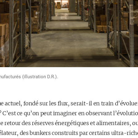
facturés (illustration D.R.).
ctuel, fondé sur les flux, serait-il en train d’évolue
 ? C’est ce qu’on peut imaginer en observant l’évoluti
le retour des réserves énergétiques et alimentaires, o
ateur, des bunkers construits par certains ultra-riche