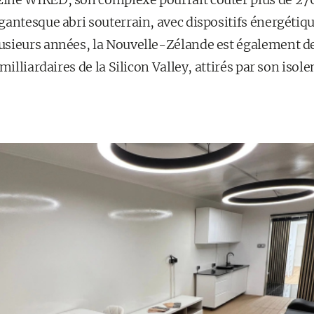
gantesque abri souterrain, avec dispositifs énergétiqu
usieurs années, la Nouvelle-Zélande est également d
 milliardaires de la Silicon Valley, attirés par son is