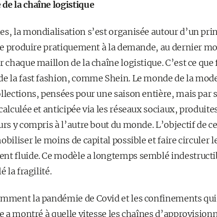
de la chaîne logistique
s, la mondialisation s’est organisée autour d’un princ
t de produire pratiquement à la demande, au dernier m
r chaque maillon de la chaîne logistique. C’est ce que
de la fast fashion, comme Shein. Le monde de la mode
llections, pensées pour une saison entière, mais par sé
calculée et anticipée via les réseaux sociaux, produit
urs y compris à l’autre bout du monde. L’objectif de ce 
obiliser le moins de capital possible et faire circuler
nt fluide. Ce modèle a longtemps semblé indestructib
 la fragilité.
mment la pandémie de Covid et les confinements qui on
ode a montré à quelle vitesse les chaînes d’approvisi