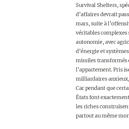
Survival Shelters, spé
d’affaires devrait pa
mars, suite à l’offens
véritables complexes 
autonomie, avec agric
d’énergie et systèmes 
missiles transformés 
l’appartement. Pris i
milliardaires anxieux
Car pendant que certa
États font exactement
les riches construisen
partout au même mo