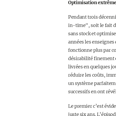
Optimisation extrême 
Pendant trois décennie
in-time", soit le fai
sans stock et optimise
années les enseignes 
fonctionne plus par co
désirabilité finement 
livrées en quelques jo
réduire les coûts, imm
un système parfaiteme
successifs en ont révélé
Le premier c’est évide
juste six ans. L’épis