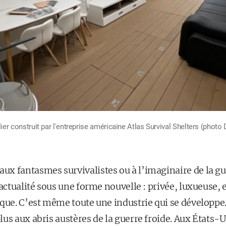
lier construit par l'entreprise américaine Atlas Survival Shelters (photo D
x fantasmes survivalistes ou à l’imaginaire de la gue
’actualité sous une forme nouvelle : privée, luxueuse, e
que. C’est même toute une industrie qui se développe.
us aux abris austères de la guerre froide. Aux États-Un