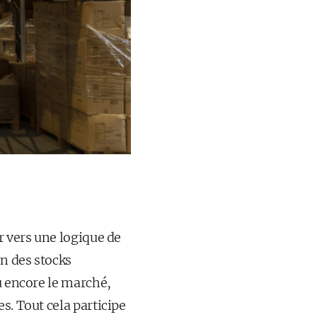
r vers une logique de
on des stocks
u encore le marché,
s. Tout cela participe