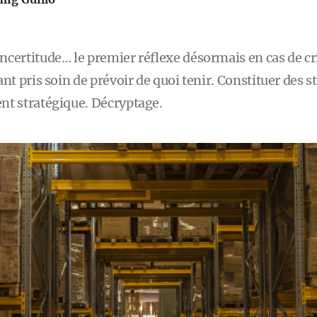
certitude… le premier réflexe désormais en cas de cri
nt pris soin de prévoir de quoi tenir. Constituer des st
nt stratégique. Décryptage.