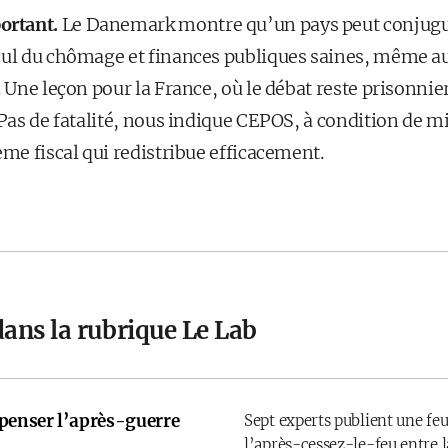
ortant.
Le Danemark montre qu’un pays peut conjugu
cul du chômage et finances publiques saines, même a
. Une leçon pour la France, où le débat reste prisonni
 Pas de fatalité, nous indique CEPOS, à condition de mi
ème fiscal qui redistribue efficacement.
dans la rubrique Le Lab
 penser l’après-guerre
Sept experts publient une feu
l’après-cessez-le-feu entre l