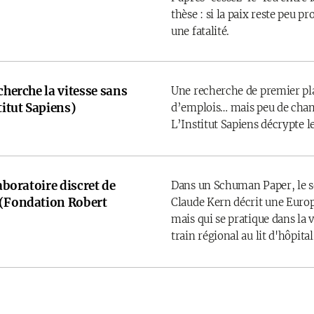
thèse : si la paix reste peu pr
une fatalité.
cherche la vitesse sans
Une recherche de premier pla
titut Sapiens)
d’emplois… mais peu de cham
L’Institut Sapiens décrypte l
laboratoire discret de
Dans un Schuman Paper, le 
 (Fondation Robert
Claude Kern décrit une Europ
mais qui se pratique dans la v
train régional au lit d'hôpital