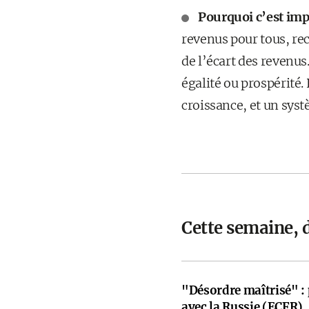
Pourquoi c’est imp
revenus pour tous, re
de l’écart des revenus
égalité ou prospérité.
croissance, et un syst
Cette semaine, 
"Désordre maîtrisé" :
avec la Russie (ECFR)