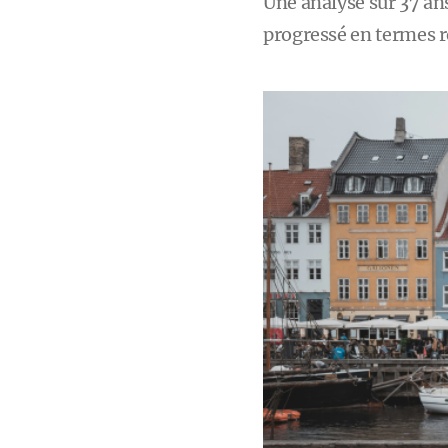
Une analyse sur 37 an
progressé en termes r