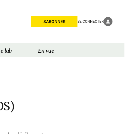
S'ABONNER
SE CONNECTER
e lab
En vue
OS)