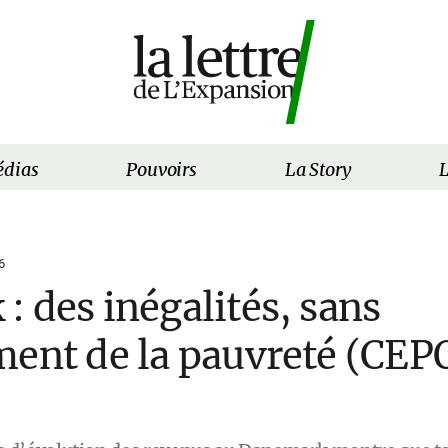
dias
Pouvoirs
La Story
L
6
 des inégalités, sans
ment de la pauvreté (CEP