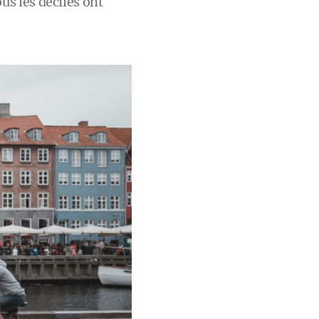
s les déciles ont