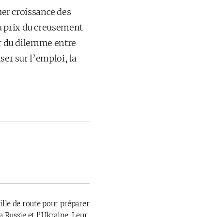
er croissance des
u prix du creusement
er du dilemme entre
ser sur l’emploi, la
ille de route pour préparer
a Russie et l’Ukraine. Leur