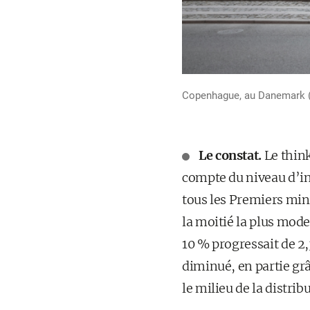
Copenhague, au Danemark (
Le constat.
Le think
compte du niveau d’in
tous les Premiers min
la moitié la plus modes
10 % progressait de 2,
diminué, en partie grâ
le milieu de la distrib