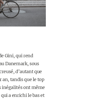
e Gini, qui rend
4 au Danemark, sous
 creusé, d’autant que
r an, tandis que le top
es inégalités ont même
qui a enrichi le bas et