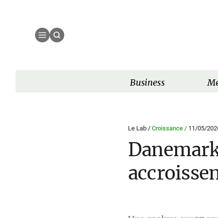
Business
Mé
Le Lab /
Croissance /
11/05/202
Danemark :
accroisse