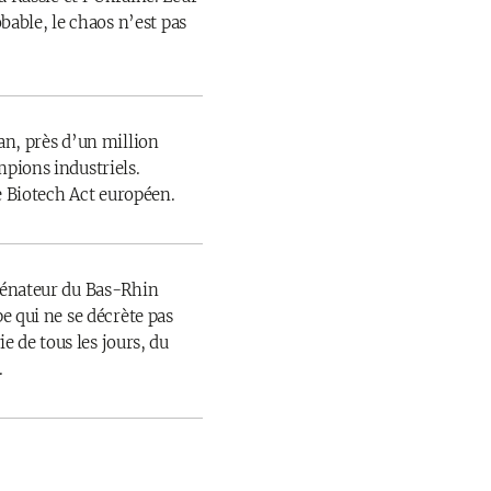
obable, le chaos n’est pas
n, près d’un million
pions industriels.
e Biotech Act européen.
sénateur du Bas-Rhin
e qui ne se décrète pas
ie de tous les jours, du
.