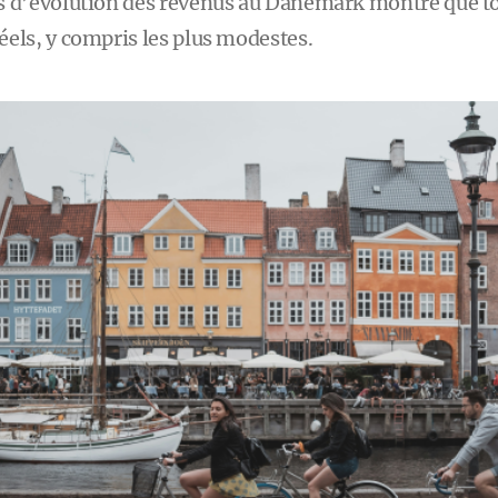
s d’évolution des revenus au Danemark montre que tou
éels, y compris les plus modestes.