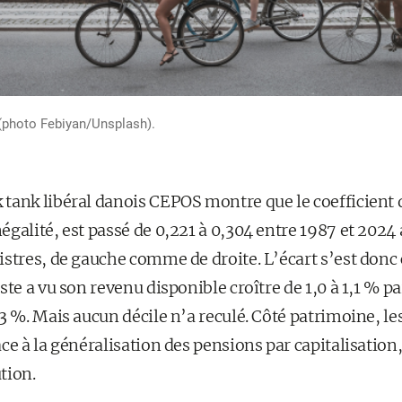
photo Febiyan/Unsplash).
 tank libéral danois CEPOS montre que le coefficient d
égalité, est passé de 0,221 à 0,304 entre 1987 et 202
istres, de gauche comme de droite. L’écart s’est donc
te a vu son revenu disponible croître de 1,0 à 1,1 % pa
3 %. Mais aucun décile n’a reculé. Côté patrimoine, l
ce à la généralisation des pensions par capitalisation, 
ution.