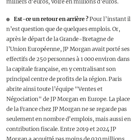
milliers d’euros, voire en millions d’euros.
Est-ce un retour en arrière ?
Pour l’instant il
n’est question que de quelques emplois. Or,
après le départ de la Grande-Bretagne de
l’Union Européenne, JP Morgan avait porté ses
effectifs de 250 personnes à 1 000 environ dans
la capitale française, en y centralisant son
principal centre de profits de la région. Paris
abrite ainsi toute l’équipe "Ventes et
Négociation" de JP Morgan en Europe. La place
de la France chez JP Morgan ne se regarde pas
seulement en nombre d’emplois, mais aussi en
contribution fiscale. Entre 2019 et 2024 JP
Morgan a acquitté pas moins de 920 millions