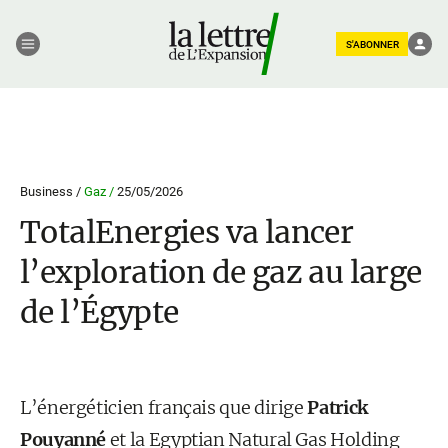
S'ABONNER
Business /
Gaz /
25/05/2026
TotalEnergies va lancer
l’exploration de gaz au large
de l’Égypte
L’énergéticien français que dirige
Patrick
Pouyanné
et la Egyptian Natural Gas Holding