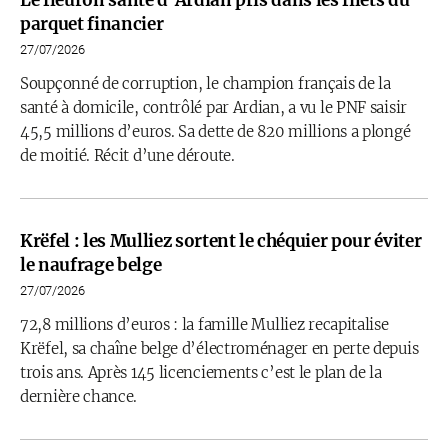
Le fleuron santé d’Ardian pris dans les filets du
parquet financier
27/07/2026
Soupçonné de corruption, le champion français de la
santé à domicile, contrôlé par Ardian, a vu le PNF saisir
45,5 millions d’euros. Sa dette de 820 millions a plongé
de moitié. Récit d’une déroute.
Krëfel : les Mulliez sortent le chéquier pour éviter
le naufrage belge
27/07/2026
72,8 millions d’euros : la famille Mulliez recapitalise
Krëfel, sa chaîne belge d’électroménager en perte depuis
trois ans. Après 145 licenciements c’est le plan de la
dernière chance.