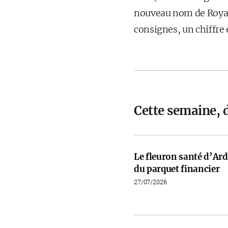
nouveau nom de Royal 
consignes, un chiffre
Cette semaine, 
Le fleuron santé d’Ardi
du parquet financier
27/07/2026