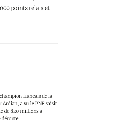
00 points relais et
champion français de la
 Ardian, a vu le PNF saisir
te de 820 millions a
 déroute.