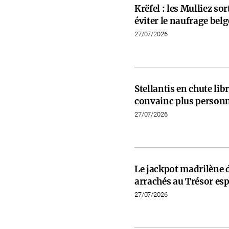
Krëfel : les Mulliez so
éviter le naufrage belg
27/07/2026
Stellantis en chute libr
convainc plus person
27/07/2026
Le jackpot madrilène 
arrachés au Trésor es
27/07/2026