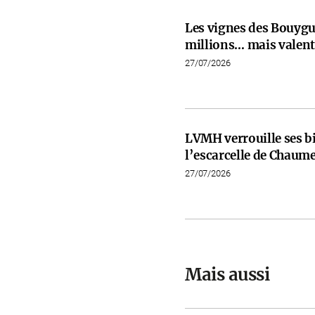
Les vignes des Bouygu
millions… mais valent 
27/07/2026
LVMH verrouille ses b
l’escarcelle de Chaume
27/07/2026
Mais aussi