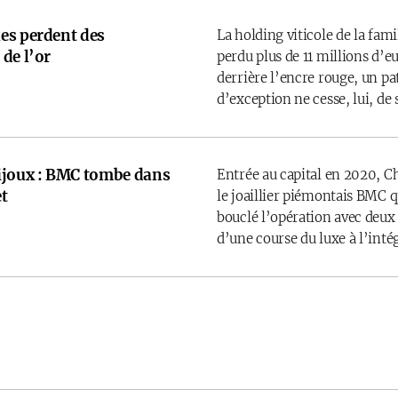
es perdent des
La holding viticole de la fam
de l’or
perdu plus de 11 millions d’
derrière l’encre rouge, un p
d’exception ne cesse, lui, de 
ijoux : BMC tombe dans
Entrée au capital en 2020, C
t
le joaillier piémontais BMC 
bouclé l’opération avec deux
d’une course du luxe à l’inté