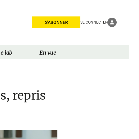
S'ABONNER
SE CONNECTER
e lab
En vue
s, repris