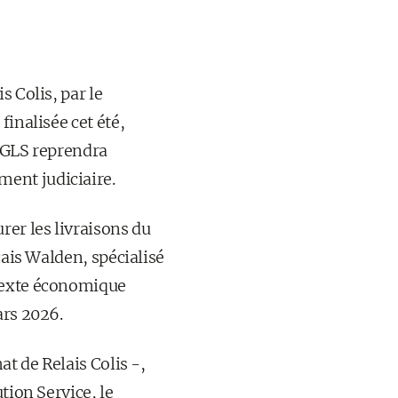
s Colis, par le
finalisée cet été,
. GLS reprendra
ent judiciaire.
rer les livraisons du
çais Walden, spécialisé
ntexte économique
ars 2026.
at de Relais Colis -,
tion Service, le