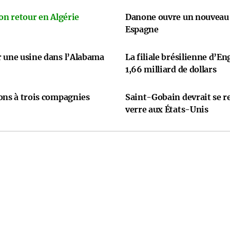
on retour en Algérie
Danone ouvre un nouveau 
Espagne
r une usine dans l’Alabama
La filiale brésilienne d’En
1,66 milliard de dollars
ons à trois compagnies
Saint-Gobain devrait se re
verre aux États-Unis