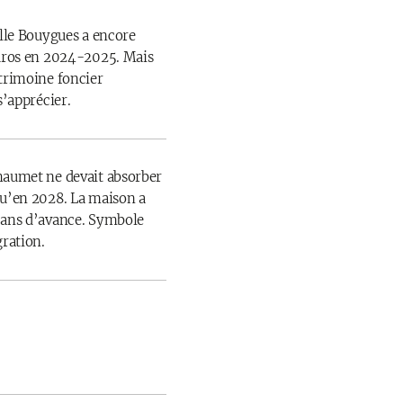
ille Bouygues a encore
euros en 2024-2025. Mais
atrimoine foncier
s’apprécier.
haumet ne devait absorber
qu’en 2028. La maison a
 ans d’avance. Symbole
gration.