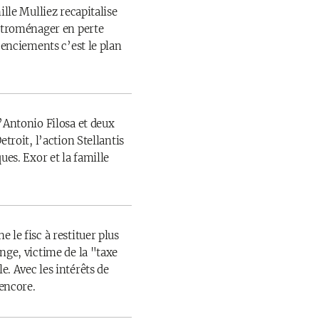
ille Mulliez recapitalise
ectroménager en perte
icenciements c’est le plan
’Antonio Filosa et deux
etroit, l’action Stellantis
ues. Exor et la famille
 le fisc à restituer plus
nge, victime de la "taxe
. Avec les intérêts de
 encore.