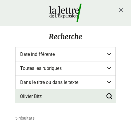
Recherche
5 résultats