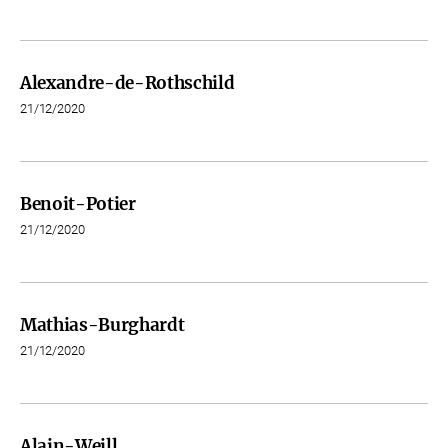
Alexandre-de-Rothschild
21/12/2020
Benoit-Potier
21/12/2020
Mathias-Burghardt
21/12/2020
Alain-Weill