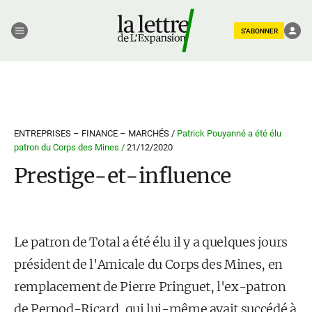
S'ABONNER
ENTREPRISES – FINANCE – MARCHÉS /
Patrick Pouyanné a été élu
patron du Corps des Mines /
21/12/2020
Prestige-et-influence
Le patron de Total a été élu il y a quelques jours
président de l'Ami­cale du Corps des Mines, en
remplacement de Pierre Pringuet, l'ex-patron
de Pernod-Ricard, qui lui-même avait succédé à