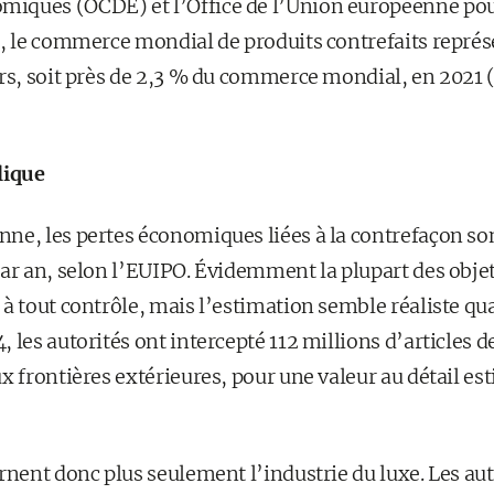
iques (OCDE) et l’Office de l’Union européenne pour
), le commerce mondial de produits contrefaits représ
ars, soit près de 2,3 % du commerce mondial, en 2021 (
lique
ne, les pertes économiques liées à la contrefaçon so
ar an, selon l’EUIPO. Évidemment la plupart des objet
à tout contrôle, mais l’estimation semble réaliste qua
 les autorités ont intercepté 112 millions d’articles d
x frontières extérieures, pour une valeur au détail est
rnent donc plus seulement l’industrie du luxe. Les au