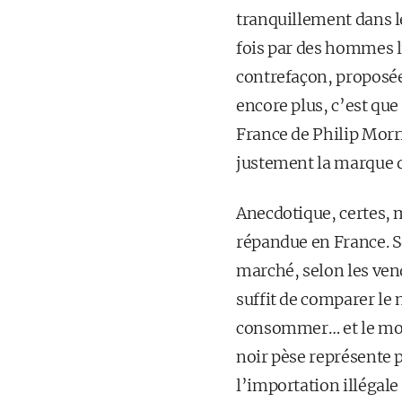
tranquillement dans le
fois par des hommes lu
contrefaçon, proposée 
encore plus, c’est que
France de Philip Morr
justement la marque de
Anecdotique, certes, m
répandue en France. Se
marché, selon les vende
suffit de comparer le 
consommer… et le mont
noir pèse représente 
l’importation illégale