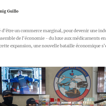
mig Guillo
é d’être un commerce marginal, pour devenir une ind
nsemble de l’économie - du luxe aux médicaments en
 cette expansion, une nouvelle bataille économique s’o