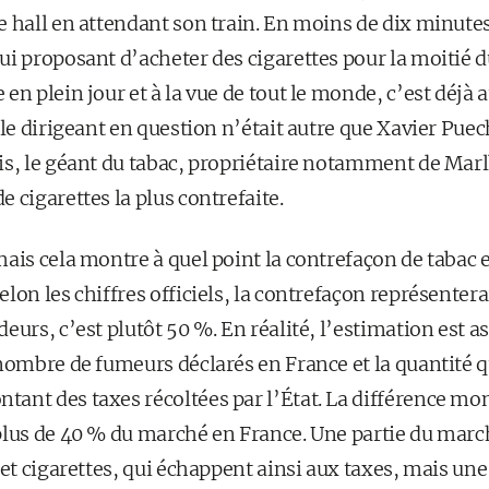
 hall en attendant son train. En moins de dix minutes,
i proposant d’acheter des cigarettes pour la moitié du
en plein jour et à la vue de tout le monde, c’est déjà a
 le dirigeant en question n’était autre que Xavier Puec
is, le géant du tabac, propriétaire notamment de Marl
 cigarettes la plus contrefaite.
ais cela montre à quel point la contrefaçon de tabac 
lon les chiffres officiels, la contrefaçon représentera
urs, c’est plutôt 50 %. En réalité, l’estimation est ass
nombre de fumeurs déclarés en France et la quantité q
ant des taxes récoltées par l’État. La différence mo
plus de 40 % du marché en France. Une partie du marc
 et cigarettes, qui échappent ainsi aux taxes, mais une