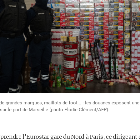
s de grandes marques, maillots de foot... : les douanes exposent une
sur le port de Marseille (photo Elodie Clément/AFP).
 prendre l’Eurostar gare du Nord à Paris, ce dirigeant