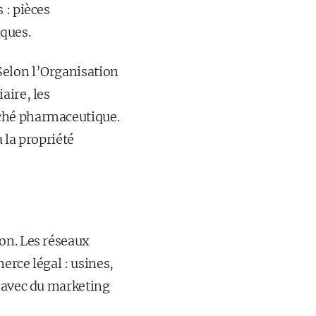
 : pièces
ques.
Selon l’Organisation
aire, les
rché pharmaceutique.
 la propriété
on. Les réseaux
erce légal : usines,
, avec du marketing