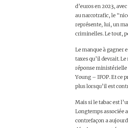
d’euros en 2023, avec 
au narcotrafic, le "ni
représente, lui, un ma
criminelles. Le tout, 
Le manque à gagner est
taxes qu’il devrait. L
réponse ministériell
Young – IFOP. Et ce pr
plus lorsqu’il est cont
Mais si le tabac est l’u
Longtemps associée au
contrefaçon a aujourd’