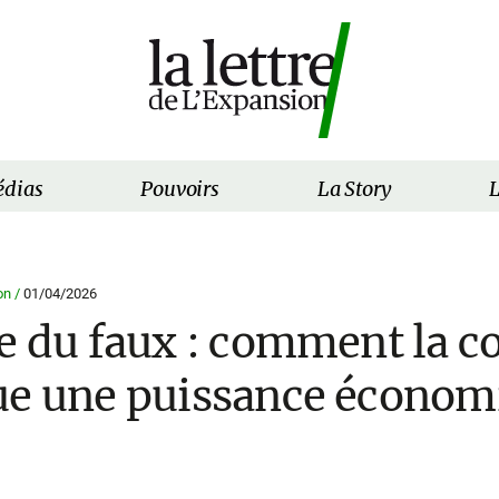
dias
Pouvoirs
La Story
L
on /
01/04/2026
e du faux : comment la c
ue une puissance économ