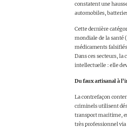
constatent une hausse 
automobiles, batterie
Cette dernière catégo
mondiale de la santé (
médicaments falsifié
Dans ces secteurs, la 
intellectuelle : elle d
Du faux artisanal à l’
La contrefaçon contem
criminels utilisent dé
transport maritime, e
très professionnel via