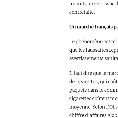
importante est issue d
contrefaite.
Un marché français p
Le phénomène est tel 
que les faussaires re
avertissements sanitair
Il faut dire que le ma
de cigarettes, qui coû
paquets dans le commer
cigarettes coûtent moi
moyenne. Selon l’Obse
chiffre d’affaires glo