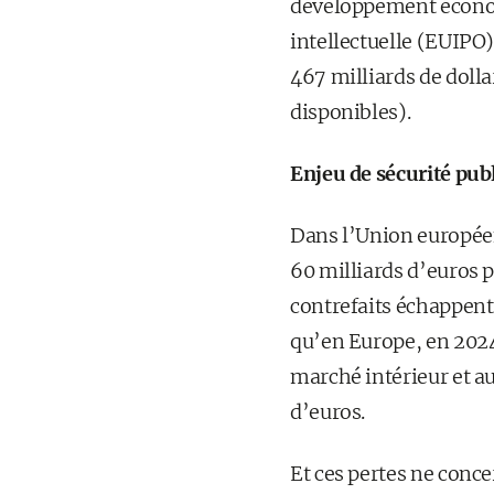
développement économ
intellectuelle (EUIPO
467 milliards de doll
disponibles).
Enjeu de sécurité pub
Dans l’Union européen
60 milliards d’euros p
contrefaits échappent 
qu’en Europe, en 2024,
marché intérieur et au
d’euros.
Et ces pertes ne conce