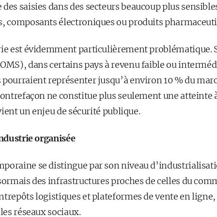
des saisies dans des secteurs beaucoup plus sensibles
s, composants électroniques ou produits pharmaceuti
rie est évidemment particulièrement problématique. 
OMS), dans certains pays à revenu faible ou intermédi
s pourraient représenter jusqu’à environ 10 % du ma
contrefaçon ne constitue plus seulement une atteinte à
evient un enjeu de sécurité publique.
industrie organisée
poraine se distingue par son niveau d’industrialisati
sormais des infrastructures proches de celles du comm
ntrepôts logistiques et plateformes de vente en ligne
 les réseaux sociaux.