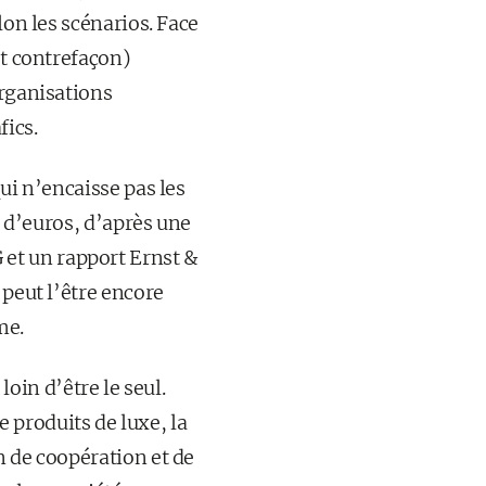
lon les scénarios. Face
et contrefaçon)
organisations
fics.
ui n’encaisse pas les
s d’euros, d’après une
et un rapport Ernst &
 peut l’être encore
me.
loin d’être le seul.
 produits de luxe, la
n de coopération et de