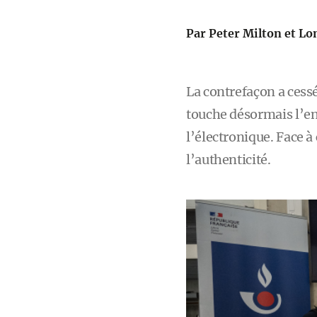
Par Peter Milton et Lo
La contrefaçon a cess
touche désormais l’e
l’électronique. Face à
l’authenticité.