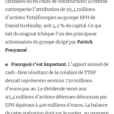
(installés ou en cours de construction) a comme
contrepartie l’attribution de 95,4 millions
d’actions TotalÉnergies au groupe EPH de
Daniel Kretinsky, soit 4,2 % du capital. Ce qui
fait du magnat tchèque l’un des principaux
actionnaires du groupe dirigé par
Patrick
Pouyanné
.
Pourquoi c’est important.
L’apport annuel de
cash-flow résultant de la création de TTEP
devrait représenter environ 750 millions
d’euros par an. Le dividende versé aux
95,4 millions d’actions détenues désormais par
EPH équivaut à 400 millions d’euros. La balance
de cette opération était sur le papier, au moment