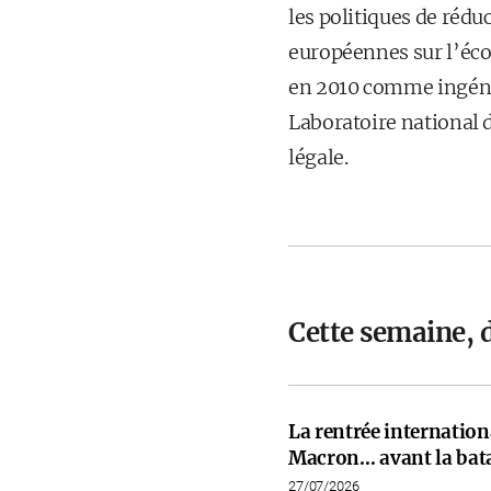
les politiques de rédu
européennes sur l’écon
en 2010 comme ingénie
Laboratoire national d
légale.
Cette semaine, 
La rentrée internati
Macron… avant la bata
27/07/2026