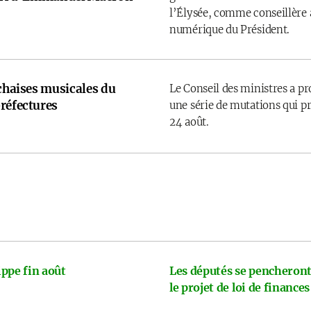
l’Élysée, comme conseillère a
numérique du Président.
 chaises musicales du
Le Conseil des ministres a p
réfectures
une série de mutations qui pr
24 août.
ppe fin août
Les députés se pencheront
le projet de loi de finances