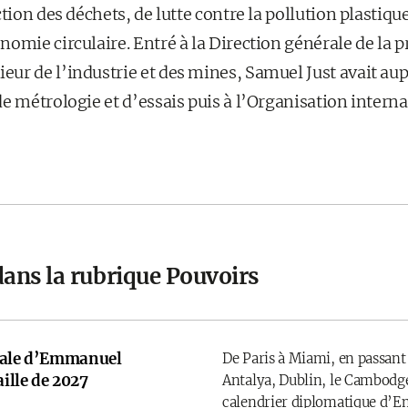
ction des déchets, de lutte contre la pollution plastiqu
omie circulaire. Entré à la Direction générale de la 
ur de l’industrie et des mines, Samuel Just avait au
e métrologie et d’essais puis à l’Organisation intern
dans la rubrique Pouvoirs
onale d’Emmanuel
De Paris à Miami, en passant
ille de 2027
Antalya, Dublin, le Cambodge
calendrier diplomatique d’