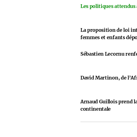
Les politiques attendus
La proposition de loi i
femmes et enfants dép
Sébastien Lecornu renfo
David Martinon, de l’Afr
Arnaud Guillois prend la
continentale