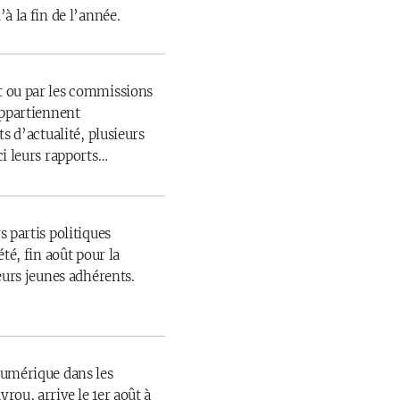
à la fin de l’année.
 ou par les commissions
appartiennent
s d’actualité, plusieurs
ci leurs rapports…
 partis politiques
té, fin août pour la
eurs jeunes adhérents.
numérique dans les
rou, arrive le 1er août à