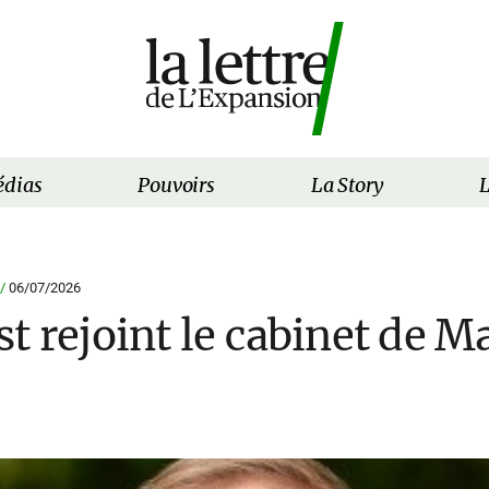
dias
Pouvoirs
La Story
L
 /
06/07/2026
t rejoint le cabinet de M