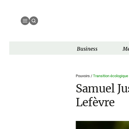
Business
Mé
Pouvoirs /
Transition écologique
Samuel Jus
Lefèvre