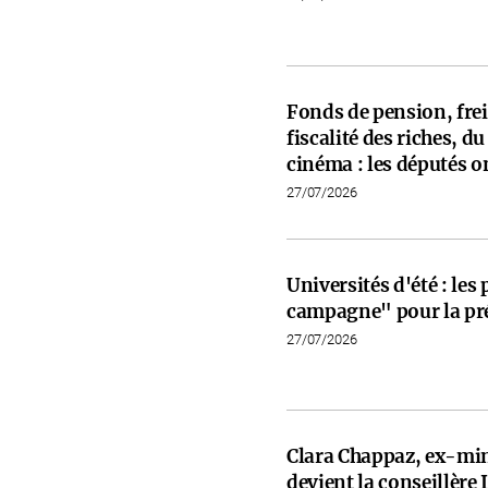
Fonds de pension, frein
fiscalité des riches, d
cinéma : les députés on
27/07/2026
Universités d'été : les
campagne" pour la pré
27/07/2026
Clara Chappaz, ex-min
devient la conseillèr