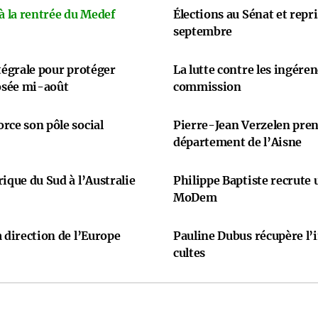
 à la rentrée du Medef
Élections au Sénat et repr
septembre
ntégrale pour protéger
La lutte contre les ingére
osée mi-août
commission
rce son pôle social
Pierre-Jean Verzelen prend
département de l’Aisne
ique du Sud à l’Australie
Philippe Baptiste recrute
MoDem
 direction de l’Europe
Pauline Dubus récupère l’
cultes