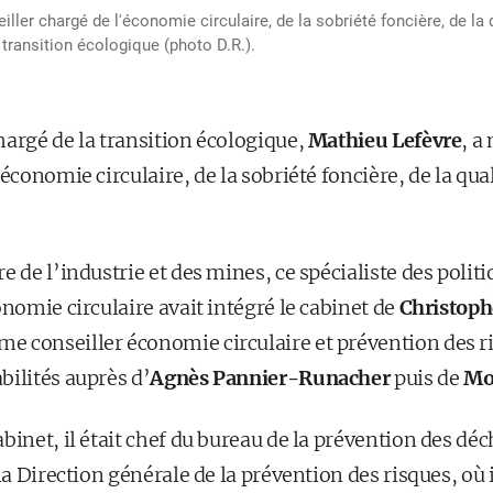
ler chargé de l'économie circulaire, de la sobriété foncière, de la qu
transition écologique (photo D.R.).
hargé de la transition écologique,
Mathieu Lefèvre
, 
économie circulaire, de la sobriété foncière, de la quali
e de l’industrie et des mines, ce spécialiste des polit
onomie circulaire avait intégré le cabinet de
Christop
 conseiller économie circulaire et prévention des ris
bilités auprès d’
Agnès Pannier-Runacher
puis de
Mo
inet, il était chef du bureau de la prévention des déch
 la Direction générale de la prévention des risques, où