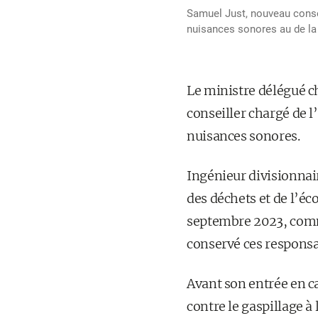
Samuel Just, nouveau conseil
nuisances sonores au de la 
Le ministre délégué c
conseiller chargé de l’
nuisances sonores.
Ingénieur divisionnair
des déchets et de l’éc
septembre 2023, comme
conservé ces responsa
Avant son entrée en cab
contre le gaspillage à