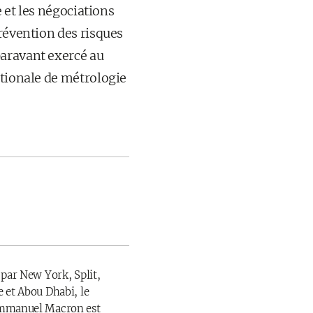
e et les négociations
prévention des risques
paravant exercé au
ationale de métrologie
 par New York, Split,
 et Abou Dhabi, le
Emmanuel Macron est