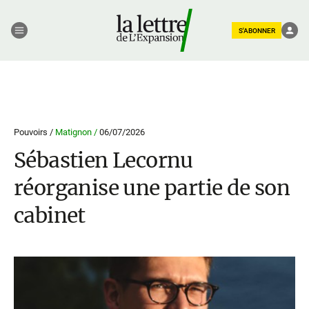
S'ABONNER
Pouvoirs /
Matignon /
06/07/2026
Sébastien Lecornu
réorganise une partie de son
cabinet