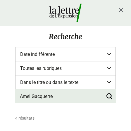
Recherche
4 résultats