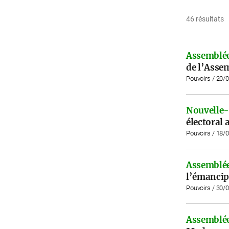
46 résultats
Assemblée
de l’Asse
Pouvoirs / 20/
Nouvelle-
électoral 
Pouvoirs / 18/
Assemblée
l’émancip
Pouvoirs / 30/
Assemblée