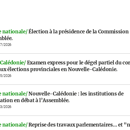
 nationale/
Élection à la présidence de la Commission 
mblée.
07/2026
Calédonie/
Examen express pour le dégel partiel du co
aux élections provinciales en Nouvelle-Calédonie.
05/2026
 nationale/
Nouvelle-Calédonie : les institutions de
ation en débat à l’Assemblée.
03/2026
 nationale/
Reprise des travaux parlementaires… et "