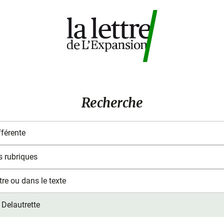
Recherche