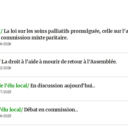
/
La loi sur les soins palliatifs promulguée, celle sur l'
 commission mixte paritaire.
06/2026
/
La droit à l'aide à mourir de retour à l'Assemblée.
02/2026
e l'élu local/
En discussion aujourd'hui..
07/2025
'élu local/
Débat en commission..
06/2025