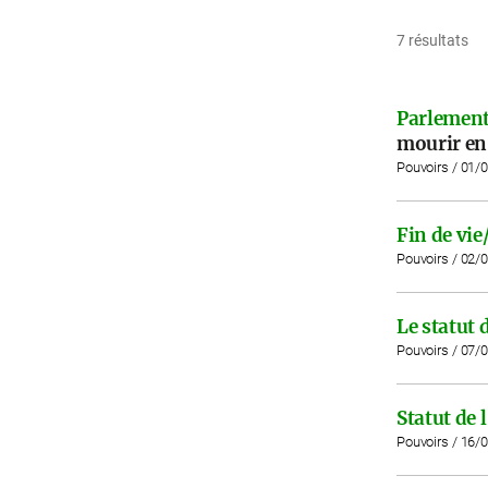
7 résultats
Parlement
mourir en
Pouvoirs / 01/
Fin de vie
Pouvoirs / 02/
Le statut d
Pouvoirs / 07/
Statut de l
Pouvoirs / 16/