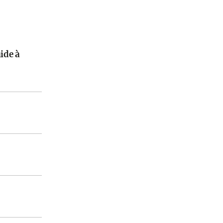
aide à