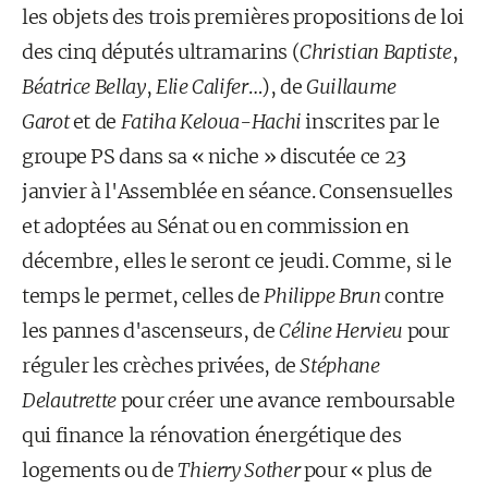
les objets des trois premières propositions de loi
des cinq députés ultramarins (
Christian Baptiste
,
Béatrice Bellay
,
Elie Califer
…), de
Guillaume
Garot
et de
Fatiha Keloua-Hachi
inscrites par le
groupe PS dans sa « niche » discutée ce 23
janvier à l'Assemblée en séance. Consensuelles
et adoptées au Sénat ou en commission en
décembre, elles le seront ce jeudi. Comme, si le
temps le permet, celles de
Philippe Brun
contre
les pannes d'ascenseurs, de
Céline Hervieu
pour
réguler les crèches privées, de
Stéphane
Delautrette
pour créer une avance remboursable
qui finance la rénovation énergétique des
logements ou de
Thierry Sother
pour « plus de