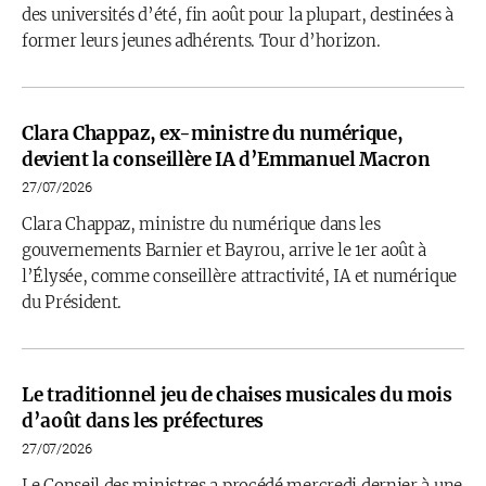
des universités d’été, fin août pour la plupart, destinées à
former leurs jeunes adhérents. Tour d’horizon.
Clara Chappaz, ex-ministre du numérique,
devient la conseillère IA d’Emmanuel Macron
27/07/2026
Clara Chappaz, ministre du numérique dans les
gouvernements Barnier et Bayrou, arrive le 1er août à
l’Élysée, comme conseillère attractivité, IA et numérique
du Président.
Le traditionnel jeu de chaises musicales du mois
d’août dans les préfectures
27/07/2026
Le Conseil des ministres a procédé mercredi dernier à une