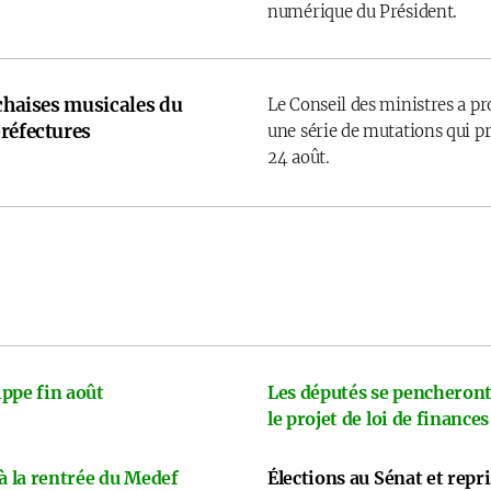
numérique du Président.
 chaises musicales du
Le Conseil des ministres a p
réfectures
une série de mutations qui pr
24 août.
ppe fin août
Les députés se pencheront
le projet de loi de finances
 à la rentrée du Medef
Élections au Sénat et repr