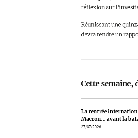
réflexion sur l'invest
Réunissant une quinza
devra rendre un rappo
Cette semaine, 
La rentrée internati
Macron… avant la bata
27/07/2026