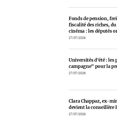
Fonds de pension, frein
fiscalité des riches, d
cinéma : les députés on
27/07/2026
Universités d'été : les
campagne" pour la pré
27/07/2026
Clara Chappaz, ex-min
devient la conseillèr
27/07/2026