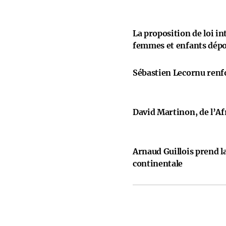
La proposition de loi i
femmes et enfants dép
Sébastien Lecornu renfo
David Martinon, de l’Afr
Arnaud Guillois prend la
continentale