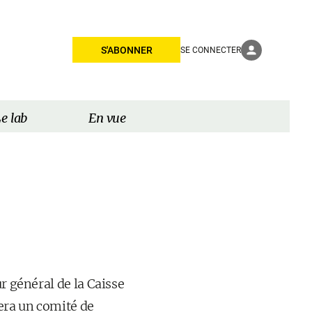
S'ABONNER
SE CONNECTER
e lab
En vue
r général de la Caisse
era un comité de