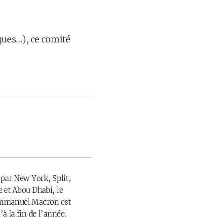
ques…), ce comité
 par New York, Split,
 et Abou Dhabi, le
Emmanuel Macron est
à la fin de l’année.