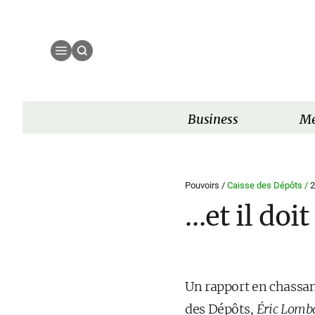
Business
Mé
Pouvoirs /
Caisse des Dépôts /
2
…et il doi
Un rapport en chassant
des Dépôts,
Éric Lomb