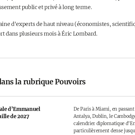
issement public et privé à long terme.
ine d'experts de haut niveau (économistes, scientifi
rt dans plusieurs mois à Éric Lombard.
dans la rubrique Pouvoirs
onale d’Emmanuel
De Paris à Miami, en passant
ille de 2027
Antalya, Dublin, le Cambodge
calendrier diplomatique d’
particulièrement dense jusqu’