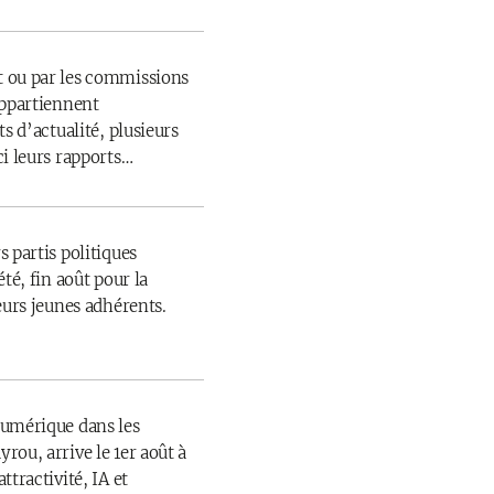
 ou par les commissions
appartiennent
s d’actualité, plusieurs
ci leurs rapports…
 partis politiques
té, fin août pour la
eurs jeunes adhérents.
numérique dans les
rou, arrive le 1er août à
ttractivité, IA et