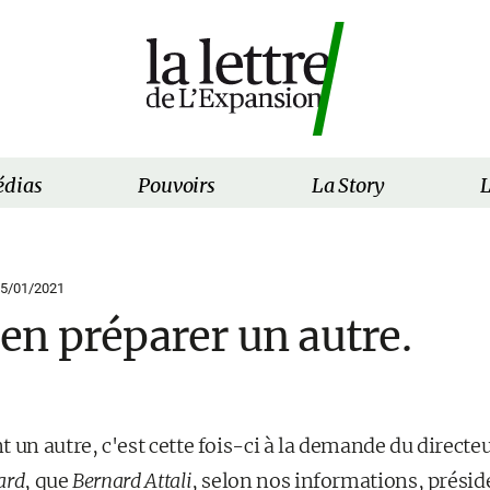
dias
Pouvoirs
La Story
L
5/01/2021
t en préparer un autre.
 un autre, c'est cette fois-ci à la demande du directeu
ard
, que
Bernard Attali
, selon nos informations, présid