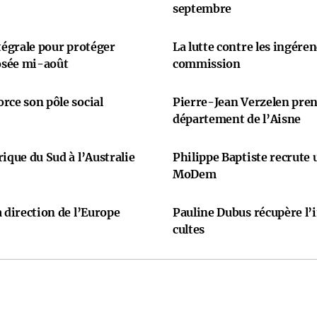
septembre
ntégrale pour protéger
La lutte contre les ingére
osée mi-août
commission
rce son pôle social
Pierre-Jean Verzelen prend
département de l’Aisne
ique du Sud à l’Australie
Philippe Baptiste recrute
MoDem
 direction de l’Europe
Pauline Dubus récupère l’
cultes