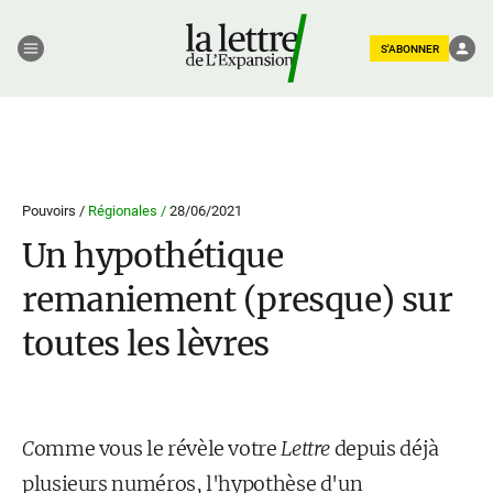
S'ABONNER
Pouvoirs /
Régionales /
28/06/2021
Un hypothétique
remaniement (presque) sur
toutes les lèvres
C
omme vous le révèle votre
Lettre
depuis déjà
plusieurs numéros, l'hypothèse d'un