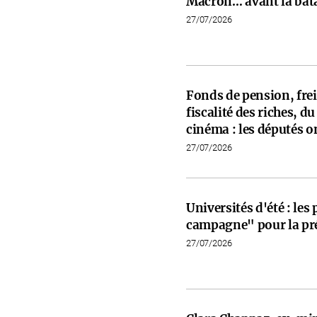
Macron… avant la bata
27/07/2026
Fonds de pension, frein
fiscalité des riches, d
cinéma : les députés on
27/07/2026
Universités d'été : les
campagne" pour la pré
27/07/2026