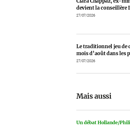
Clara Chappaz, ex-min
devient la conseillèr
27/07/2026
Le traditionnel jeu de
mois d’août dans les p
27/07/2026
Mais aussi
Un débat Hollande/Phili