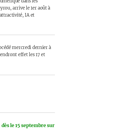
numérique dans les
rou, arrive le 1er août à
ttractivité, IA et
rocédé mercredi dernier à
endront effet les 17 et
 dès le 15 septembre sur