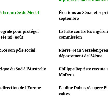
 à la rentrée du Medef
Élections au Sénat et repr
septembre
ntégrale pour protéger
La lutte contre les ingére
osée mi-août
commission
rce son pôle social
Pierre-Jean Verzelen prend
département de l’Aisne
ique du Sud à l’Australie
Philippe Baptiste recrute
MoDem
 direction de l’Europe
Pauline Dubus récupère l’
cultes