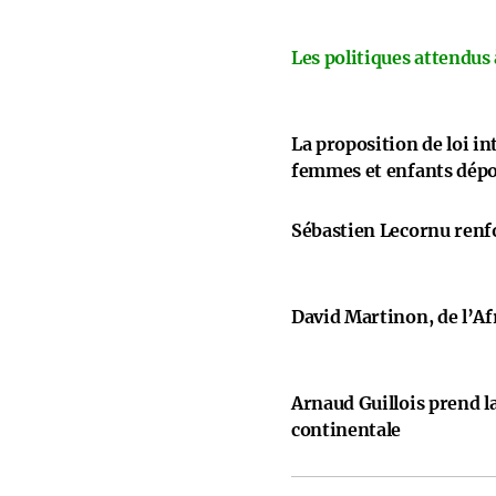
Les politiques attendus
La proposition de loi i
femmes et enfants dép
Sébastien Lecornu renfo
David Martinon, de l’Afr
Arnaud Guillois prend la
continentale