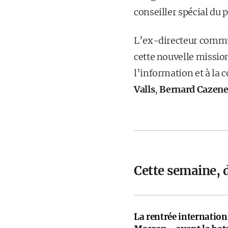
conseiller spécial du 
L’ex-directeur commun
cette nouvelle mission
l’information et à la
Valls
,
Bernard Cazen
Cette semaine, 
La rentrée internati