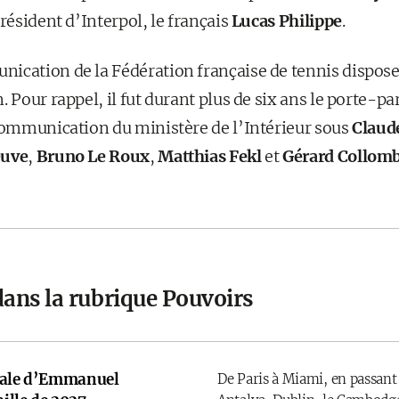
président d’Interpol, le français
Lucas Philippe
.
ication de la Fédération française de tennis dispose
. Pour rappel, il fut durant plus de six ans le porte-p
 communication du ministère de l’Intérieur sous
Claud
euve
,
Bruno Le Roux
,
Matthias Fekl
et
Gérard Collom
dans la rubrique Pouvoirs
onale d’Emmanuel
De Paris à Miami, en passant