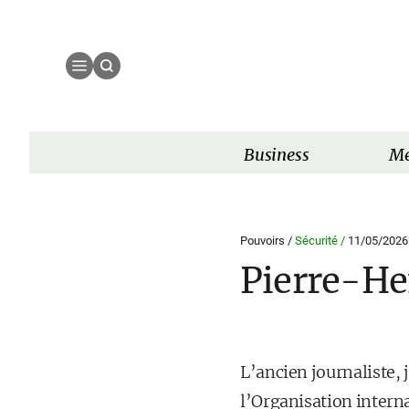
Business
Mé
Pouvoirs /
Sécurité /
11/05/2026
Pierre-Hen
L’ancien journaliste, j
l’Organisation interna