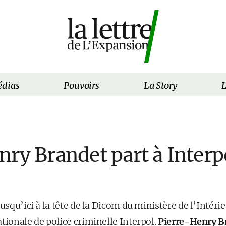
dias
Pouvoirs
La Story
L
ry Brandet part à Interp
usqu’ici à la tête de la Dicom du ministère de l’Intérie
tionale de police criminelle Interpol.
Pierre-Henry B