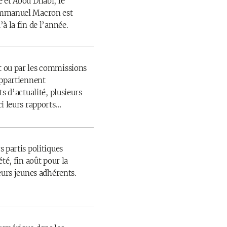
 et Abou Dhabi, le
Emmanuel Macron est
à la fin de l’année.
 ou par les commissions
appartiennent
s d’actualité, plusieurs
ci leurs rapports…
 partis politiques
té, fin août pour la
eurs jeunes adhérents.