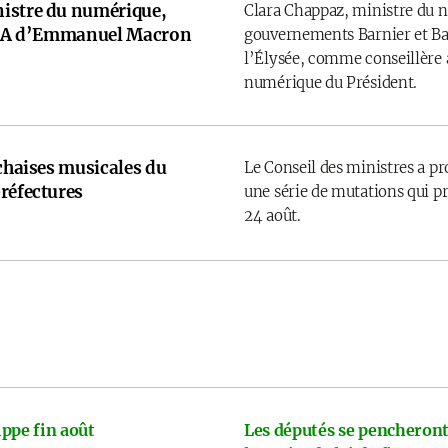
istre du numérique,
Clara Chappaz, ministre du 
e IA d’Emmanuel Macron
gouvernements Barnier et Bay
l’Élysée, comme conseillère a
numérique du Président.
 chaises musicales du
Le Conseil des ministres a p
réfectures
une série de mutations qui pr
24 août.
ppe fin août
Les députés se pencheront