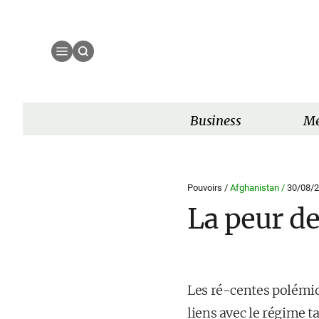
Business
Mé
Pouvoirs /
Afghanistan /
30/08/
La peur de
Les ré-centes polémiq
liens avec le régime t