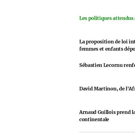
Les politiques attendus
La proposition de loi i
femmes et enfants dép
Sébastien Lecornu renfo
David Martinon, de l’Afr
Arnaud Guillois prend la
continentale