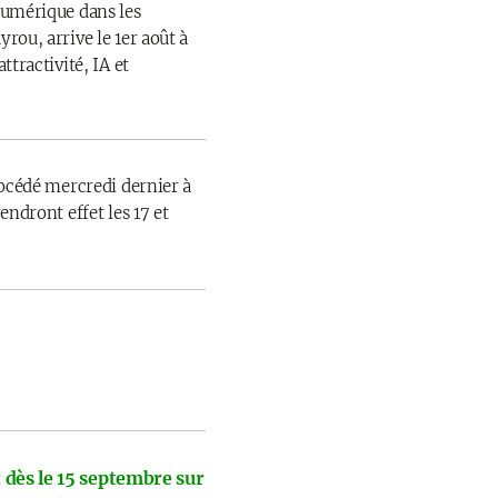
numérique dans les
rou, arrive le 1er août à
ttractivité, IA et
rocédé mercredi dernier à
endront effet les 17 et
 dès le 15 septembre sur