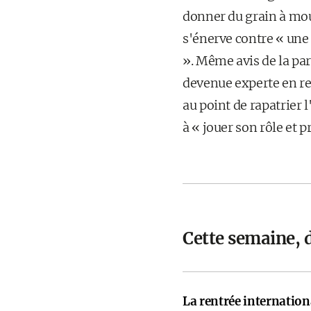
donner du grain à mou
s'énerve contre « une
». Même avis de la par
devenue experte en rel
au point de rapatrier
à « jouer son rôle et 
Cette semaine, 
La rentrée internati