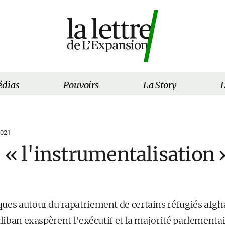
dias
Pouvoirs
La Story
L
2021
 « l'instrumentalisation 
ues autour du rapatriement de certains réfugiés afg
aliban exaspèrent l'exécutif et la majorité parlementair