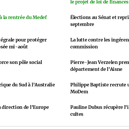
le projet de loi de finances
 à la rentrée du Medef
Élections au Sénat et repr
septembre
ntégrale pour protéger
La lutte contre les ingére
osée mi-août
commission
rce son pôle social
Pierre-Jean Verzelen prend
département de l’Aisne
ique du Sud à l’Australie
Philippe Baptiste recrute
MoDem
 direction de l’Europe
Pauline Dubus récupère l’
cultes