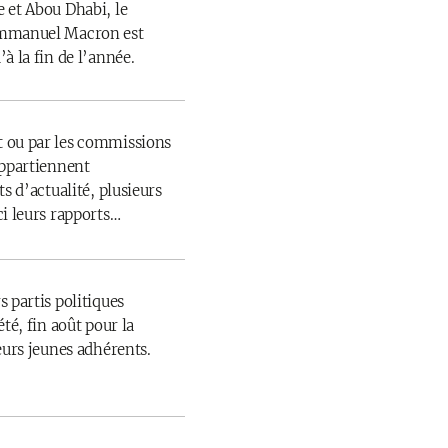
 et Abou Dhabi, le
Emmanuel Macron est
à la fin de l’année.
 ou par les commissions
appartiennent
s d’actualité, plusieurs
ci leurs rapports…
 partis politiques
té, fin août pour la
eurs jeunes adhérents.