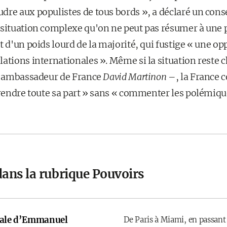
dre aux populistes de tous bords », a déclaré un conse
 situation complexe qu'on ne peut pas résumer à une
t d'un poids lourd de la majorité, qui fustige « une o
ations internationales ». Même si la situation reste 
 l'ambassadeur de France
David Martinon
–, la France 
prendre toute sa part » sans « commenter les polémique
dans la rubrique Pouvoirs
onale d’Emmanuel
De Paris à Miami, en passant