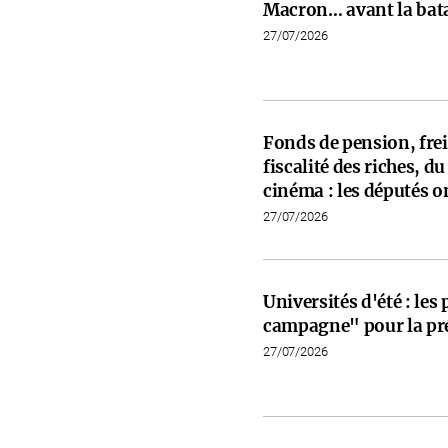
Macron… avant la bata
27/07/2026
Fonds de pension, frein
fiscalité des riches, d
cinéma : les députés on
27/07/2026
Universités d'été : les
campagne" pour la pré
27/07/2026