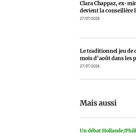
Clara Chappaz, ex-min
devient la conseillèr
27/07/2026
Le traditionnel jeu de
mois d’août dans les p
27/07/2026
Mais aussi
Un débat Hollande/Phili