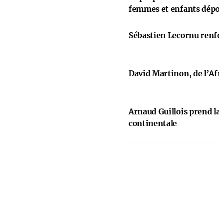
femmes et enfants dép
Sébastien Lecornu renfo
David Martinon, de l’Afr
Arnaud Guillois prend la
continentale