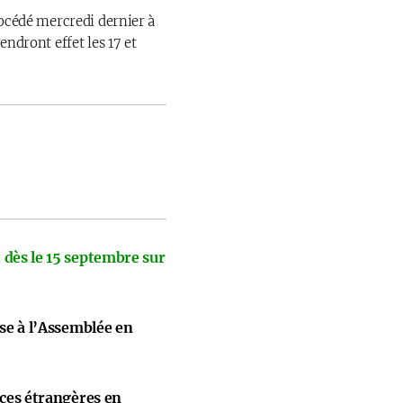
rocédé mercredi dernier à
endront effet les 17 et
 dès le 15 septembre sur
ise à l’Assemblée en
nces étrangères en