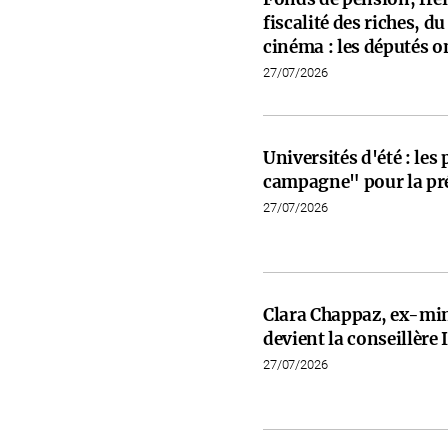
fiscalité des riches, d
cinéma : les députés on
27/07/2026
Universités d'été : les
campagne" pour la pré
27/07/2026
Clara Chappaz, ex-min
devient la conseillèr
27/07/2026