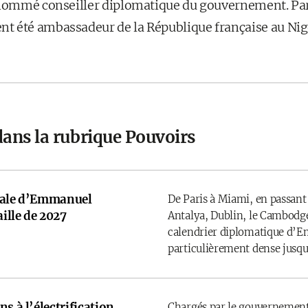
nommé conseiller diplomatique du gouvernement. Par 
 été ambassadeur de la République française au Nigér
dans la rubrique Pouvoirs
onale d’Emmanuel
De Paris à Miami, en passant
ille de 2027
Antalya, Dublin, le Cambodge
calendrier diplomatique d’
particulièrement dense jusqu’
s à l’électrification,
Chargés par le gouvernement