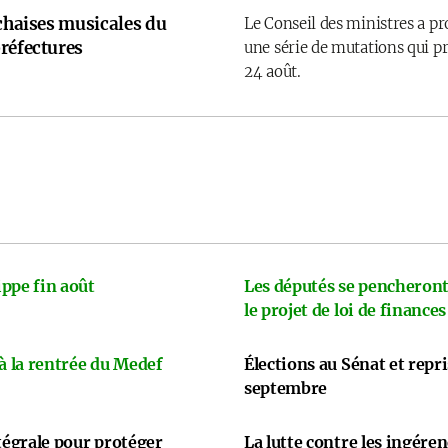
 chaises musicales du
Le Conseil des ministres a p
réfectures
une série de mutations qui pr
24 août.
ppe fin août
Les députés se pencheront
le projet de loi de finances
 à la rentrée du Medef
Élections au Sénat et repr
septembre
ntégrale pour protéger
La lutte contre les ingére