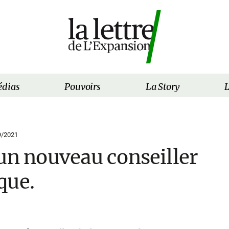
dias
Pouvoirs
La Story
L
9/2021
un nouveau conseiller
que.