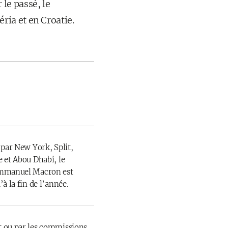
le passé, le
ia et en Croatie.
 par New York, Split,
 et Abou Dhabi, le
Emmanuel Macron est
à la fin de l’année.
 ou par les commissions