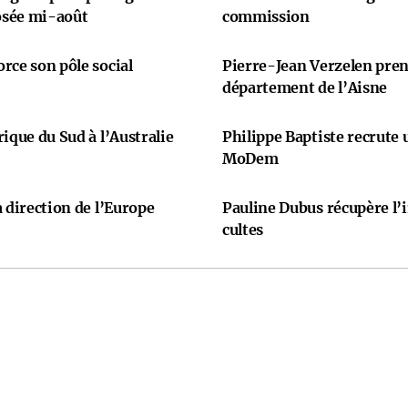
osée mi-août
commission
rce son pôle social
Pierre-Jean Verzelen prend
département de l’Aisne
ique du Sud à l’Australie
Philippe Baptiste recrute
MoDem
 direction de l’Europe
Pauline Dubus récupère l’
cultes