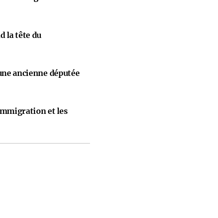
 la tête du
 une ancienne députée
immigration et les