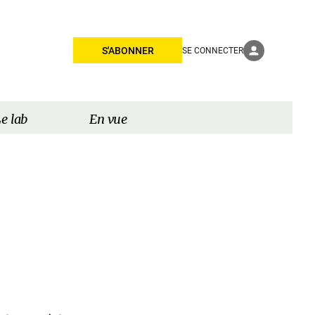
S'ABONNER
SE CONNECTER
e lab
En vue