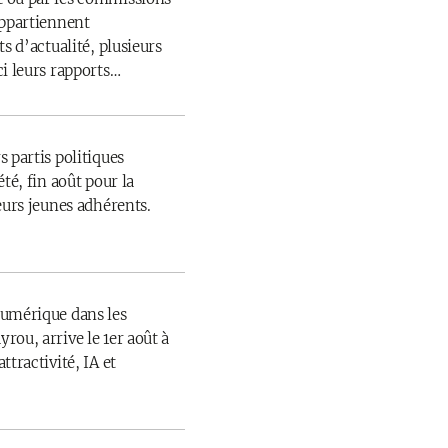
appartiennent
s d’actualité, plusieurs
ci leurs rapports…
 partis politiques
té, fin août pour la
eurs jeunes adhérents.
numérique dans les
rou, arrive le 1er août à
ttractivité, IA et