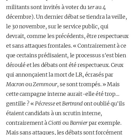
militants sont invités à voter du 1
er
au 4
décembre). Un dernier débat se tiendra la veille,
le 30 novembre, sur le service public, qui
devrait, comme les précédents, être respectueux
et sans attaques frontales. « Contrairement à ce
que certains prédisaient, le processus s'est bien
déroulé et les débats ont été respectueux. Ceux
qui annonçaient la mort de LR, écrasés par
Macron
ou
Zemmour
, se sont trompés. » Mais
cette campagne interne aurait-elle été trop…
gentille ? «
Pécresse
et
Bertrand
ont oublié qu'ils
étaient candidats à un scrutin interne,
contrairement à
Ciotti
ou
Barnier
par exemple.
Mais sans attaques, les débats sont forcément