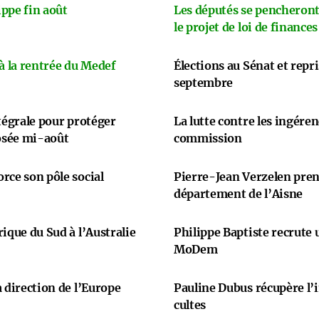
ppe fin août
Les députés se pencheront
le projet de loi de finances
 à la rentrée du Medef
Élections au Sénat et repr
septembre
ntégrale pour protéger
La lutte contre les ingére
osée mi-août
commission
rce son pôle social
Pierre-Jean Verzelen prend
département de l’Aisne
ique du Sud à l’Australie
Philippe Baptiste recrute
MoDem
 direction de l’Europe
Pauline Dubus récupère l’
cultes