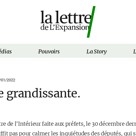
dias
Pouvoirs
La Story
L
/01/2022
e grandissante.
 de l'Intérieur faite aux préfets, le 30 décembre dern
uffit pas pour calmer les inquiétudes des députés, qui 