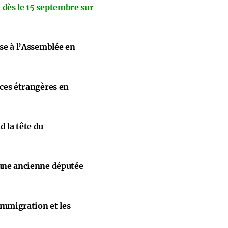
 dès le 15 septembre sur
ise à l’Assemblée en
nces étrangères en
 la tête du
 une ancienne députée
immigration et les