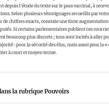
epuis l'étude du texte sur le pass vaccinal, à recev
tions. Selon plusieurs témoignages recueillis par votr
r de chiffres exacts, constate une forte augmentation 
utés. Si certains parlementaires publient ces courrier
nt beaucoup plus discrets ; tous sont incités à aller po
ajorité : pour la sécurité des élus, mais aussi pour la 
citer à court et moyen terme.
dans la rubrique Pouvoirs