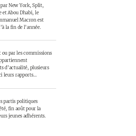
 par New York, Split,
 et Abou Dhabi, le
Emmanuel Macron est
à la fin de l’année.
 ou par les commissions
appartiennent
s d’actualité, plusieurs
ci leurs rapports…
 partis politiques
té, fin août pour la
eurs jeunes adhérents.