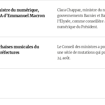
istre du numérique,
Clara Chappaz, ministre du 
e IA d’Emmanuel Macron
gouvernements Barnier et Bay
l’Élysée, comme conseillère a
numérique du Président.
 chaises musicales du
Le Conseil des ministres a p
réfectures
une série de mutations qui pr
24 août.