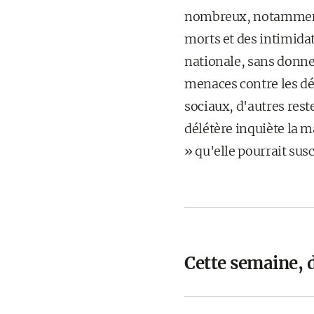
nombreux, notamment d
morts et des intimida
nationale, sans donne
menaces contre les dép
sociaux, d'autres reste
délétère inquiète la m
» qu'elle pourrait sus
Cette semaine, 