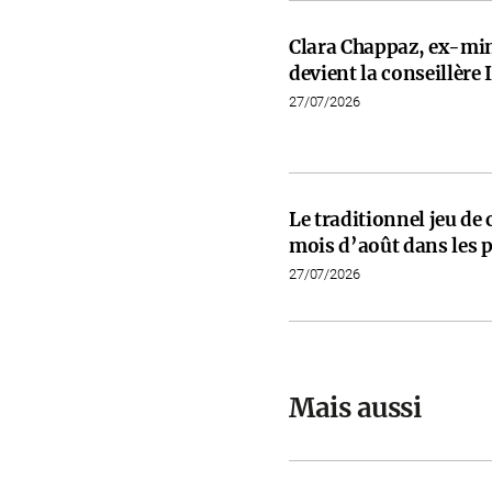
Clara Chappaz, ex-min
devient la conseillèr
27/07/2026
Le traditionnel jeu de
mois d’août dans les p
27/07/2026
Mais aussi