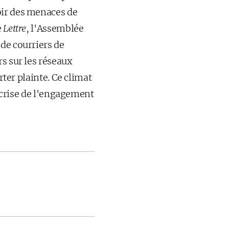
oir des menaces de
e
Lettre
, l'Assemblée
de courriers de
s sur les réseaux
rter plainte. Ce climat
« crise de l'engagement