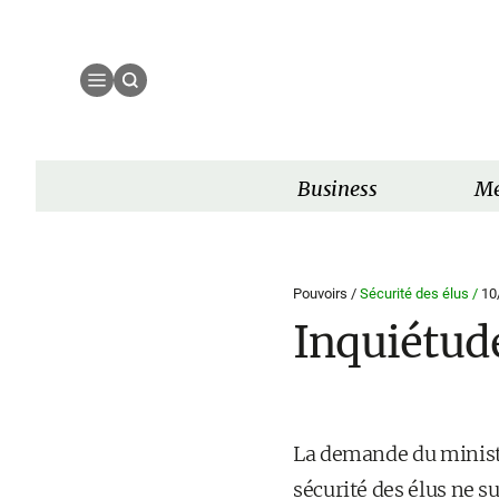
Business
Mé
Pouvoirs /
Sécurité des élus /
10
Inquiétud
La demande du ministre
sécurité des élus ne s