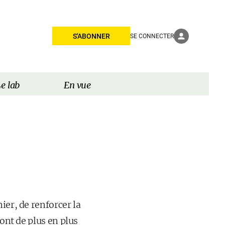
S'ABONNER
SE CONNECTER
e lab
En vue
ier, de renforcer la
sont de plus en plus