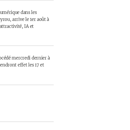
numérique dans les
rou, arrive le 1er août à
ttractivité, IA et
rocédé mercredi dernier à
endront effet les 17 et