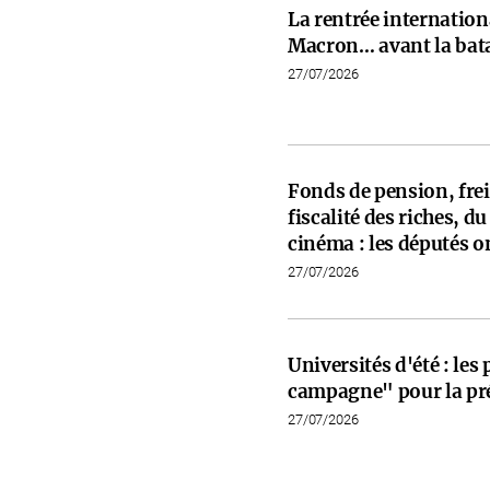
La rentrée internati
Macron… avant la bata
27/07/2026
Fonds de pension, frein
fiscalité des riches, d
cinéma : les députés on
27/07/2026
Universités d'été : les
campagne" pour la pré
27/07/2026