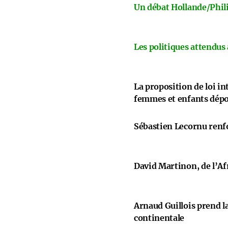
Un débat Hollande/Phili
Les politiques attendus
La proposition de loi i
femmes et enfants dép
Sébastien Lecornu renfo
David Martinon, de l’Afr
Arnaud Guillois prend la
continentale