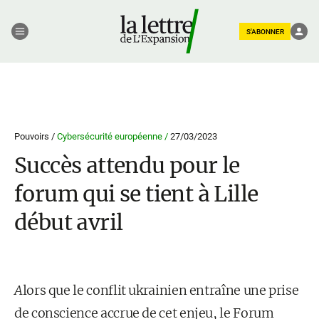
S'ABONNER
Pouvoirs /
Cybersécurité européenne /
27/03/2023
Succès attendu pour le
forum qui se tient à Lille
début avril
A
lors que le conflit ukrainien entraîne une prise
de conscience accrue de cet enjeu, le Forum