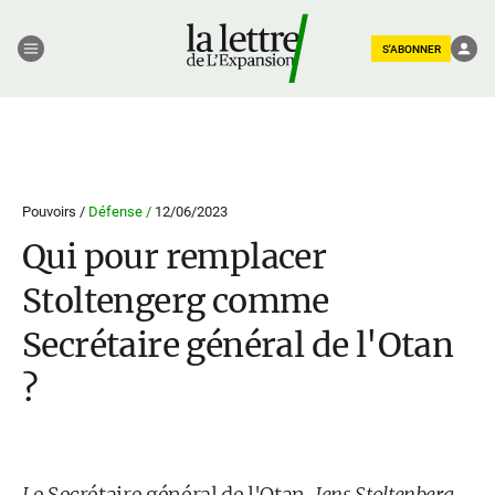
S'ABONNER
Pouvoirs /
Défense /
12/06/2023
Qui pour remplacer
Stoltengerg comme
Secrétaire général de l'Otan
?
L
e Secrétaire général de l'Otan,
Jens Stoltenberg
,