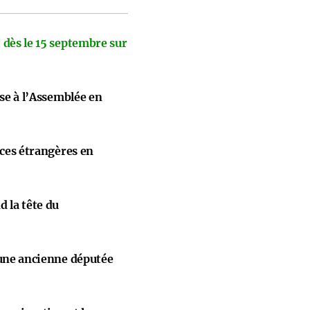
 dès le 15 septembre sur
ise à l’Assemblée en
nces étrangères en
 la tête du
 une ancienne députée