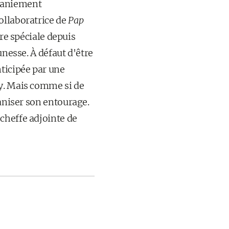
remaniement
ollaboratrice de
Pap
ère spéciale depuis
unesse. À défaut d'être
nticipée par une
cy. Mais comme si de
ganiser son entourage.
cheffe adjointe de