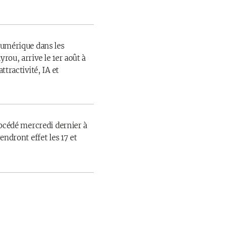
numérique dans les
rou, arrive le 1er août à
ttractivité, IA et
rocédé mercredi dernier à
endront effet les 17 et