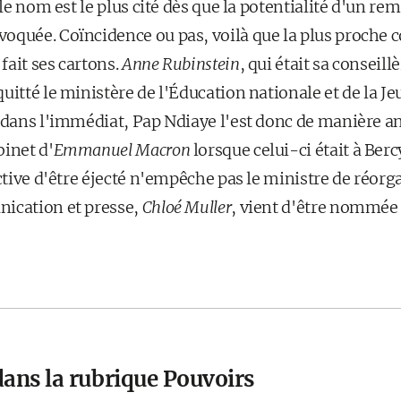
t le nom est le plus cité dès que la potentialité d'un 
oquée. Coïncidence ou pas, voilà que la plus proche c
 fait ses cartons.
Anne Rubinstein
, qui était sa conseill
uitté le ministère de l'Éducation nationale et de la Je
t dans l'immédiat, Pap Ndiaye l'est donc de manière a
binet d'
Emmanuel Macron
lorsque celui-ci était à Ber
ective d'être éjecté n'empêche pas le ministre de réor
nication et presse,
Chloé Muller
, vient d'être nommée 
dans la rubrique Pouvoirs