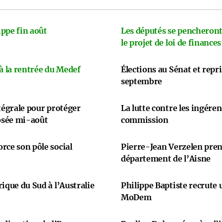
ppe fin août
Les députés se pencheront
le projet de loi de finances
 à la rentrée du Medef
Élections au Sénat et repr
septembre
ntégrale pour protéger
La lutte contre les ingére
osée mi-août
commission
rce son pôle social
Pierre-Jean Verzelen prend
département de l’Aisne
ique du Sud à l’Australie
Philippe Baptiste recrute
MoDem