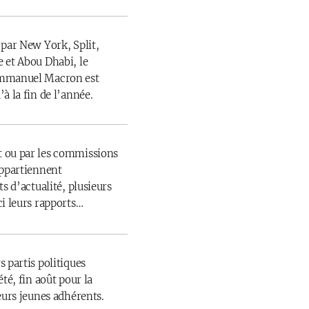
 par New York, Split,
 et Abou Dhabi, le
Emmanuel Macron est
à la fin de l’année.
 ou par les commissions
appartiennent
s d’actualité, plusieurs
ci leurs rapports…
 partis politiques
té, fin août pour la
eurs jeunes adhérents.