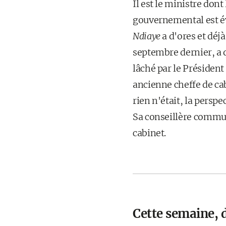
Il est le ministre don
gouvernemental est év
Ndiaye
a d'ores et déjà
septembre dernier, a q
lâché par le Présiden
ancienne cheffe de ca
rien n'était, la persp
Sa conseillère commu
cabinet.
Cette semaine, 