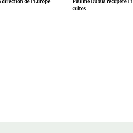
 direction de l’Europe
Pauline Dubus récupère l’
cultes