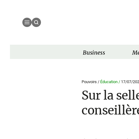
Business
Mé
Pouvoirs /
Éducation /
17/07/20
Sur la sel
conseillèr