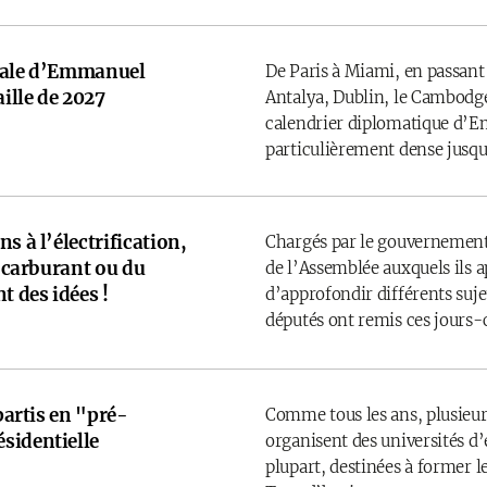
onale d’Emmanuel
De Paris à Miami, en passant
ille de 2027
Antalya, Dublin, le Cambodge
calendrier diplomatique d’
particulièrement dense jusqu’
s à l’électrification,
Chargés par le gouvernement
u carburant ou du
de l’Assemblée auxquels ils 
t des idées !
d’approfondir différents sujet
députés ont remis ces jours-
 partis en "pré-
Comme tous les ans, plusieurs
sidentielle
organisent des universités d’é
plupart, destinées à former l