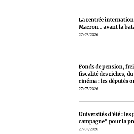
La rentrée internati
Macron… avant la bata
27/07/2026
Fonds de pension, frein
fiscalité des riches, d
cinéma : les députés on
27/07/2026
Universités d'été : les
campagne" pour la pré
27/07/2026