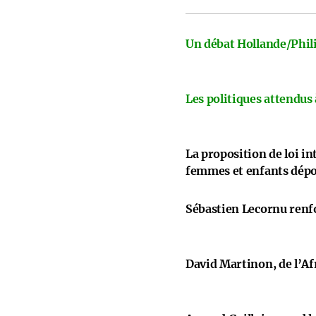
Un débat Hollande/Phili
Les politiques attendus
La proposition de loi i
femmes et enfants dép
Sébastien Lecornu renfo
David Martinon, de l’Afr