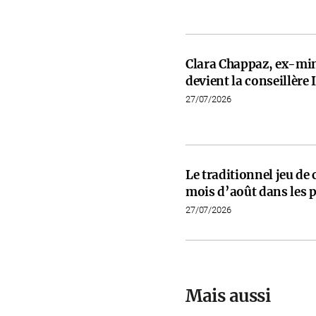
Clara Chappaz, ex-min
devient la conseillèr
27/07/2026
Le traditionnel jeu de
mois d’août dans les p
27/07/2026
Mais aussi