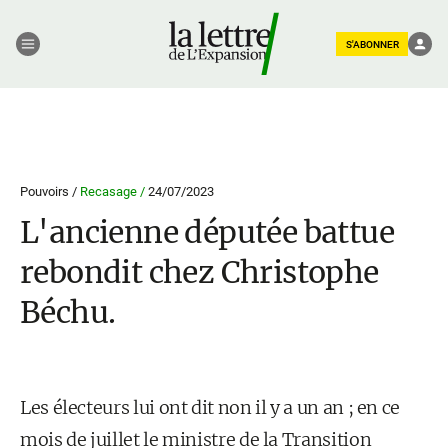
S'ABONNER
Pouvoirs /
Recasage /
24/07/2023
L'ancienne députée battue
rebondit chez Christophe
Béchu.
Les électeurs lui ont dit non il y a un an ; en ce
mois de juillet le ministre de la Transition