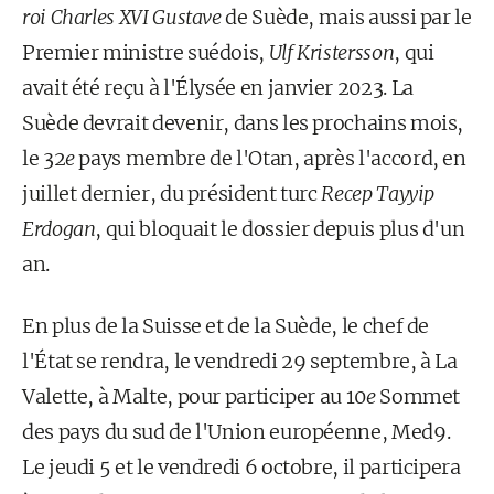
roi Charles XVI Gustave
de Suède, mais aussi par le
Premier ministre suédois,
Ulf Kristersson
, qui
avait été reçu à l'Élysée en janvier 2023. La
Suède devrait devenir, dans les prochains mois,
le 32
e
pays membre de l'Otan, après l'accord, en
juillet dernier, du président turc
Recep Tayyip
Erdogan
, qui bloquait le dossier depuis plus d'un
an.
En plus de la Suisse et de la Suède, le chef de
l'État se rendra, le vendredi 29 septembre, à La
Valette, à Malte, pour participer au 10
e
Sommet
des pays du sud de l'Union européenne, Med9.
Le jeudi 5 et le vendredi 6 octobre, il participera