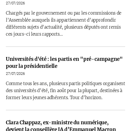
27/07/2026
Chargés par le gouvernement ou par les commissions de
l’Assemblée auxquels ils appartiennent d’approfondir
différents sujets d’actualité, plusieurs députés ont remis
ces jours-ci leurs rapports…
Universités d'été : les partis en "pré-campagne"
pour la présidentielle
27/07/2026
Comme tous les ans, plusieurs partis politiques organisent
des universités d’été, fin août pour la plupart, destinées à
former leurs jeunes adhérents. Tour d’horizon.
Clara Chappaz, ex-ministre du numérique,
devient la conseillère IA d’Emmanuel Macron