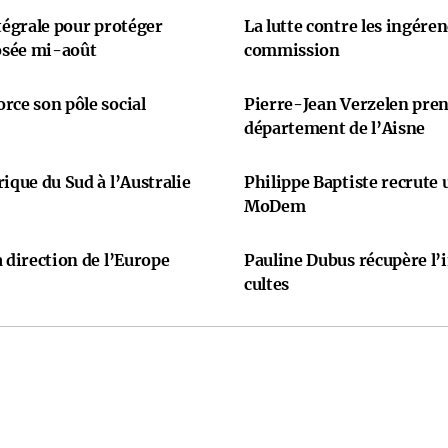
ntégrale pour protéger
La lutte contre les ingére
osée mi-août
commission
rce son pôle social
Pierre-Jean Verzelen prend
département de l’Aisne
ique du Sud à l’Australie
Philippe Baptiste recrute
MoDem
 direction de l’Europe
Pauline Dubus récupère l’
cultes