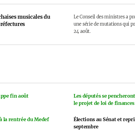
 chaises musicales du
Le Conseil des ministres a p
réfectures
une série de mutations qui pr
24 août.
ppe fin août
Les députés se pencheront
le projet de loi de finances
 à la rentrée du Medef
Élections au Sénat et repr
septembre