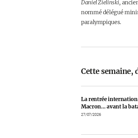
Daniel Zielinski
, ancie
nommé délégué ministé
paralympiques.
Cette semaine, 
La rentrée internati
Macron… avant la bata
27/07/2026