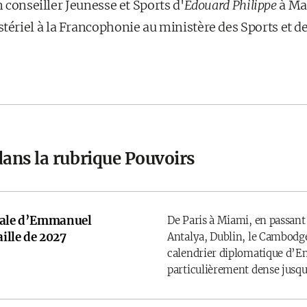
n conseiller Jeunesse et Sports d'
Édouard Philippe
à Mat
riel à la Francophonie au ministère des Sports et d
dans la rubrique Pouvoirs
onale d’Emmanuel
De Paris à Miami, en passant
ille de 2027
Antalya, Dublin, le Cambodge
calendrier diplomatique d’
particulièrement dense jusqu’