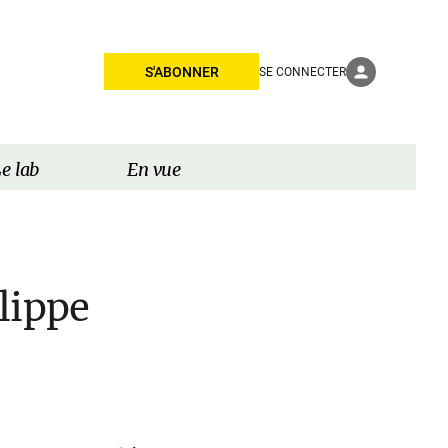
S'ABONNER
SE CONNECTER
e lab
En vue
lippe