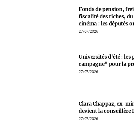
Fonds de pension, frein
fiscalité des riches, d
cinéma : les députés on
27/07/2026
Universités d'été : les
campagne" pour la pré
27/07/2026
Clara Chappaz, ex-min
devient la conseillèr
27/07/2026