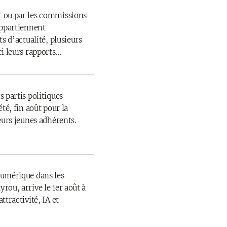
 ou par les commissions
appartiennent
s d’actualité, plusieurs
ci leurs rapports…
 partis politiques
té, fin août pour la
eurs jeunes adhérents.
numérique dans les
rou, arrive le 1er août à
ttractivité, IA et