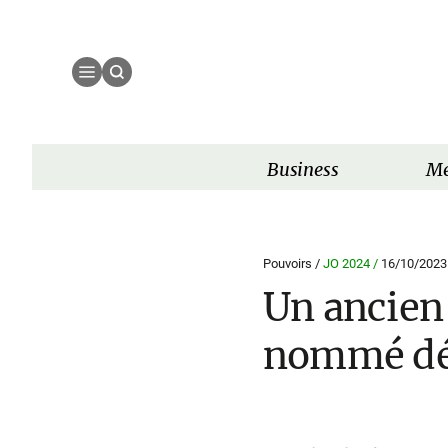
Business
Mé
Pouvoirs /
JO 2024 /
16/10/2023
Un ancien
nommé dél