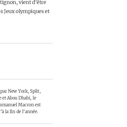
ignon, vient d'être
es Jeux olympiques et
 par New York, Split,
 et Abou Dhabi, le
Emmanuel Macron est
à la fin de l’année.