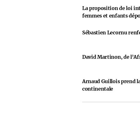
La proposition de loi i
femmes et enfants dép
Sébastien Lecornu renfo
David Martinon, de l’Afr
Arnaud Guillois prend la
continentale