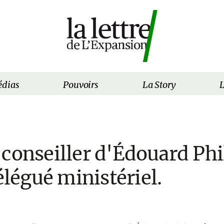
dias
Pouvoirs
La Story
L
 conseiller d'Édouard Phi
égué ministériel.