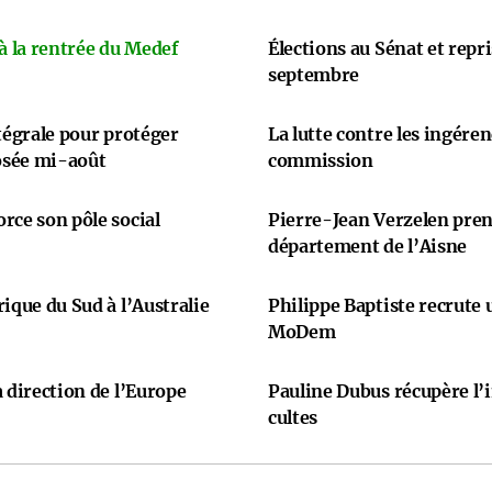
 à la rentrée du Medef
Élections au Sénat et repr
septembre
ntégrale pour protéger
La lutte contre les ingére
osée mi-août
commission
rce son pôle social
Pierre-Jean Verzelen prend
département de l’Aisne
ique du Sud à l’Australie
Philippe Baptiste recrute
MoDem
 direction de l’Europe
Pauline Dubus récupère l’
cultes