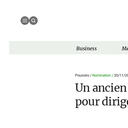
Business
Mé
Pouvoirs /
Nomination /
20/11/2
Un ancien
pour dirig