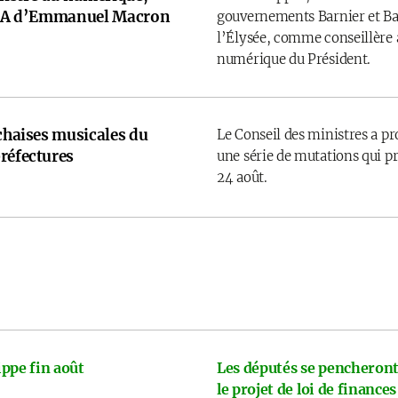
e IA d’Emmanuel Macron
gouvernements Barnier et Bay
l’Élysée, comme conseillère a
numérique du Président.
 chaises musicales du
Le Conseil des ministres a p
réfectures
une série de mutations qui pr
24 août.
ppe fin août
Les députés se pencheront
le projet de loi de finances