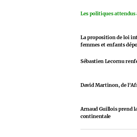
Les politiques attendus
La proposition de loi i
femmes et enfants dép
Sébastien Lecornu renfo
David Martinon, de l’Afr
Arnaud Guillois prend la
continentale