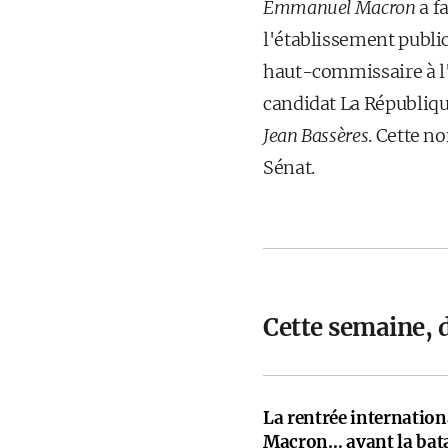
Emmanuel Macron
a fa
l'établissement public
haut-commissaire à l
candidat La Républiqu
Jean Bassères
. Cette n
Sénat.
Cette semaine, 
La rentrée internati
Macron… avant la bata