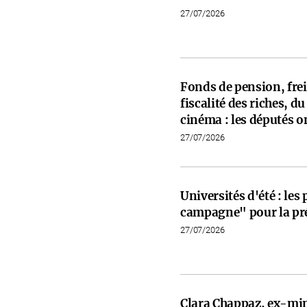
27/07/2026
Fonds de pension, frein
fiscalité des riches, d
cinéma : les députés on
27/07/2026
Universités d'été : les
campagne" pour la pré
27/07/2026
Clara Chappaz, ex-min