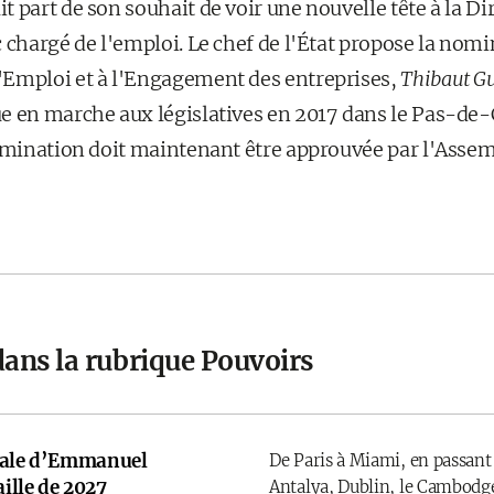
it part de son souhait de voir une nouvelle tête à la D
 chargé de l'emploi. Le chef de l'État propose la nomi
'Emploi et à l'Engagement des entreprises,
Thibaut Gu
e en marche aux législatives en 2017 dans le Pas-de-C
omination doit maintenant être approuvée par l'Assemb
dans la rubrique Pouvoirs
onale d’Emmanuel
De Paris à Miami, en passant
ille de 2027
Antalya, Dublin, le Cambodge