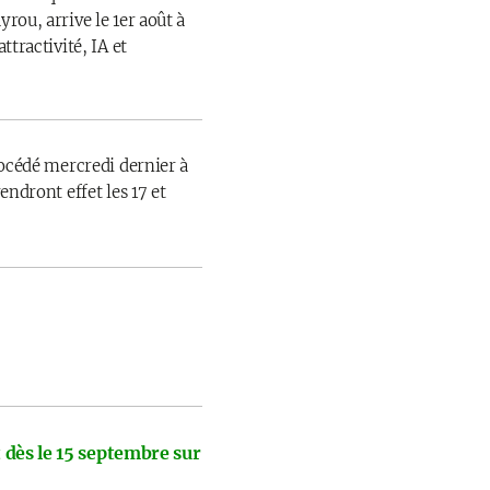
rou, arrive le 1er août à
ttractivité, IA et
rocédé mercredi dernier à
endront effet les 17 et
 dès le 15 septembre sur