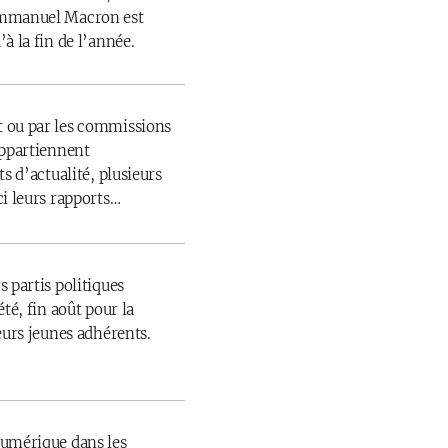
Emmanuel Macron est
à la fin de l’année.
 ou par les commissions
appartiennent
s d’actualité, plusieurs
ci leurs rapports…
 partis politiques
té, fin août pour la
eurs jeunes adhérents.
numérique dans les