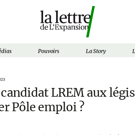
dias
Pouvoirs
La Story
L
023
 candidat LREM aux légis
er Pôle emploi ?