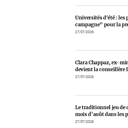
Universités d'été : les
campagne" pour la pré
27/07/2026
Clara Chappaz, ex-min
devient la conseillèr
27/07/2026
Le traditionnel jeu de
mois d’août dans les p
27/07/2026