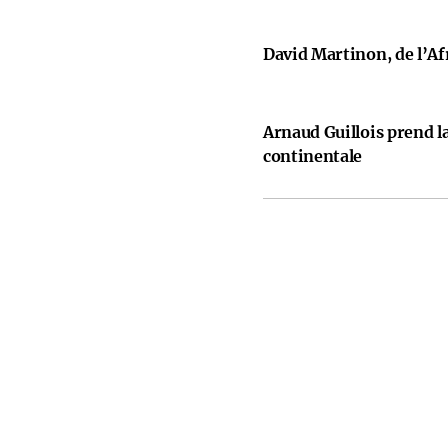
David Martinon, de l’Afr
Arnaud Guillois prend la
continentale