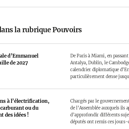
dans la rubrique Pouvoirs
onale d’Emmanuel
De Paris à Miami, en passant
ille de 2027
Antalya, Dublin, le Cambodge
calendrier diplomatique d’
particulièrement dense jusqu’
s à l’électrification,
Chargés par le gouvernement
u carburant ou du
de l’Assemblée auxquels ils 
t des idées !
d’approfondir différents sujet
députés ont remis ces jours-