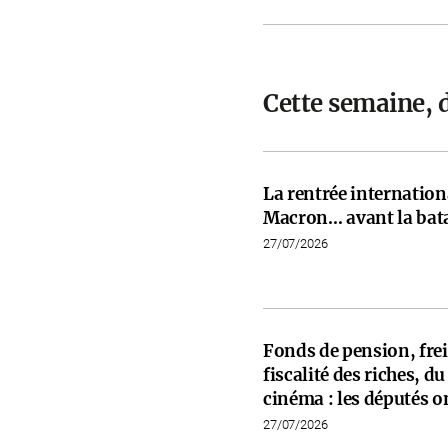
Cette semaine, 
La rentrée internati
Macron… avant la bata
27/07/2026
Fonds de pension, frein
fiscalité des riches, d
cinéma : les députés on
27/07/2026