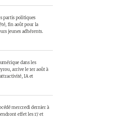
 partis politiques
té, fin août pour la
eurs jeunes adhérents.
numérique dans les
rou, arrive le 1er août à
ttractivité, IA et
rocédé mercredi dernier à
endront effet les 17 et