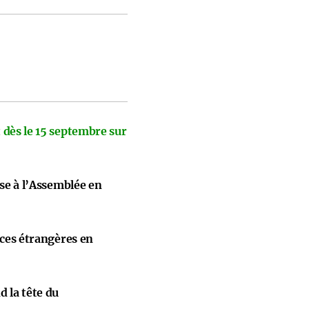
 dès le 15 septembre sur
ise à l’Assemblée en
nces étrangères en
 la tête du