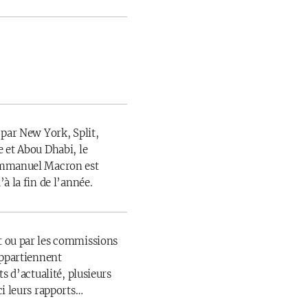
 par New York, Split,
 et Abou Dhabi, le
Emmanuel Macron est
à la fin de l’année.
 ou par les commissions
appartiennent
s d’actualité, plusieurs
ci leurs rapports…