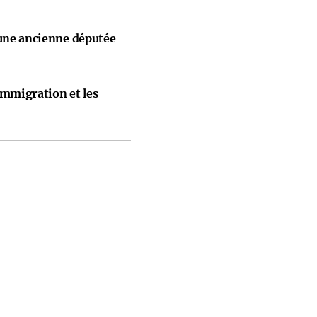
 une ancienne députée
immigration et les