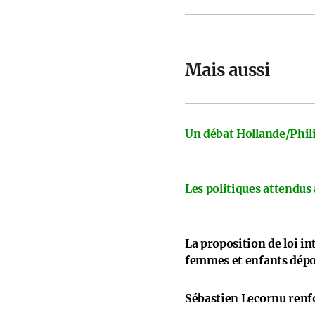
Mais aussi
Un débat Hollande/Phili
Les politiques attendus
La proposition de loi i
femmes et enfants dép
Sébastien Lecornu renfo