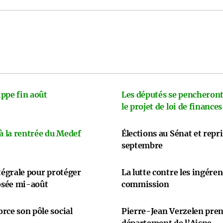
ppe fin août
Les députés se pencheront
le projet de loi de finances
 à la rentrée du Medef
Élections au Sénat et repr
septembre
ntégrale pour protéger
La lutte contre les ingére
osée mi-août
commission
rce son pôle social
Pierre-Jean Verzelen prend
département de l’Aisne