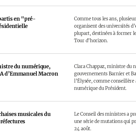
 partis en "pré-
Comme tous les ans, plusieurs
sidentielle
organisent des universités d’é
plupart, destinées à former l
Tour d’horizon.
istre du numérique,
Clara Chappaz, ministre du 
e IA d’Emmanuel Macron
gouvernements Barnier et Bay
l’Élysée, comme conseillère a
numérique du Président.
 chaises musicales du
Le Conseil des ministres a p
réfectures
une série de mutations qui pr
24 août.