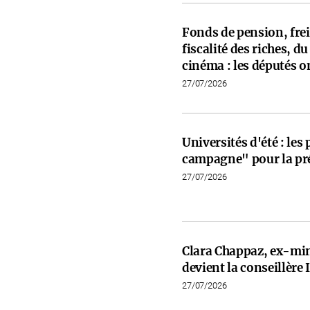
Fonds de pension, frein
fiscalité des riches, d
cinéma : les députés on
27/07/2026
Universités d'été : les
campagne" pour la pré
27/07/2026
Clara Chappaz, ex-min
devient la conseillèr
27/07/2026