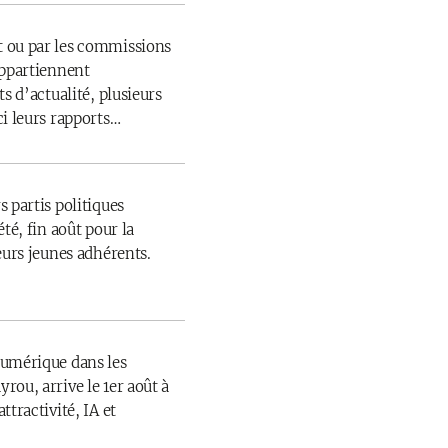
 ou par les commissions
appartiennent
s d’actualité, plusieurs
ci leurs rapports…
 partis politiques
té, fin août pour la
eurs jeunes adhérents.
numérique dans les
rou, arrive le 1er août à
ttractivité, IA et