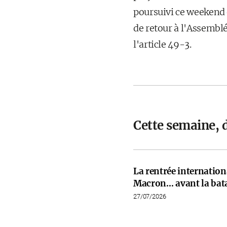
poursuivi ce weekend e
de retour à l'Assemblé
l'article 49-3.
Cette semaine, 
La rentrée internati
Macron… avant la bata
27/07/2026