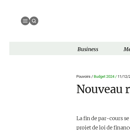
Business
Mé
Pouvoirs /
Budget 2024 /
11/12/
Nouveau re
La fin de par-cours s
projet de loi de fina