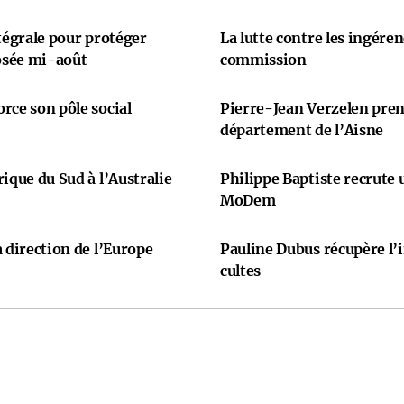
ntégrale pour protéger
La lutte contre les ingére
osée mi-août
commission
rce son pôle social
Pierre-Jean Verzelen prend
département de l’Aisne
ique du Sud à l’Australie
Philippe Baptiste recrute
MoDem
 direction de l’Europe
Pauline Dubus récupère l’
cultes