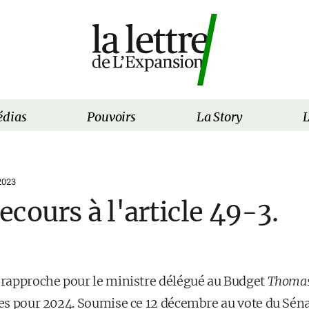
dias
Pouvoirs
La Story
L
2023
cours à l'article 49-3.
e rapproche pour le ministre délégué au Budget
Thomas
nces pour 2024. Soumise ce 12 décembre au vote du Sé