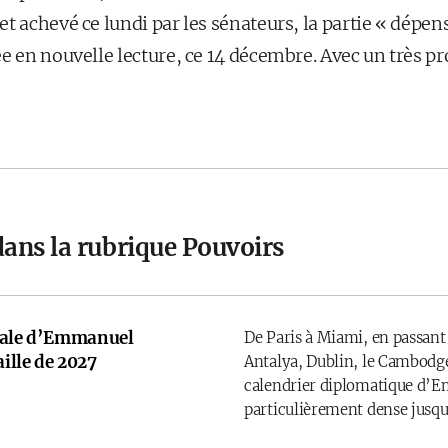
t achevé ce lundi par les sénateurs, la partie « dépen
e en nouvelle lecture, ce 14 décembre. Avec un très pr
dans la rubrique Pouvoirs
onale d’Emmanuel
De Paris à Miami, en passant
ille de 2027
Antalya, Dublin, le Cambodge
calendrier diplomatique d’
particulièrement dense jusqu’