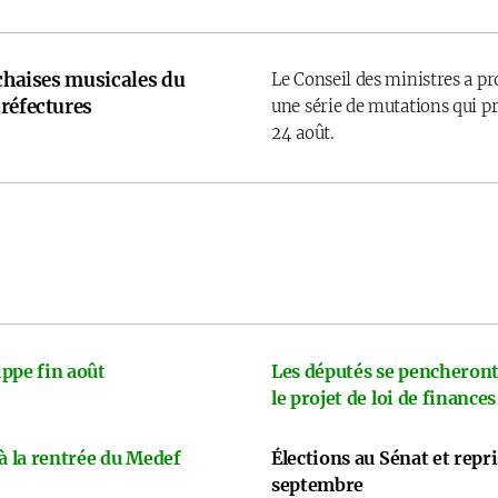
 chaises musicales du
Le Conseil des ministres a p
réfectures
une série de mutations qui pr
24 août.
ppe fin août
Les députés se pencheront
le projet de loi de finances
 à la rentrée du Medef
Élections au Sénat et repr
septembre