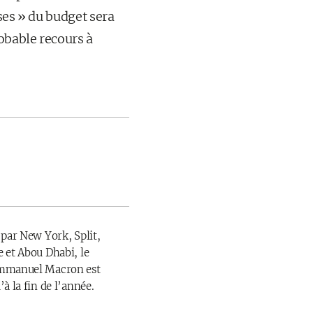
ses » du budget sera
obable recours à
 par New York, Split,
 et Abou Dhabi, le
Emmanuel Macron est
à la fin de l’année.