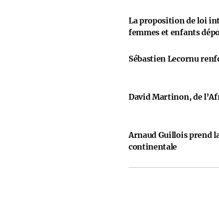
La proposition de loi i
femmes et enfants dép
Sébastien Lecornu renfo
David Martinon, de l’Afr
Arnaud Guillois prend la
continentale