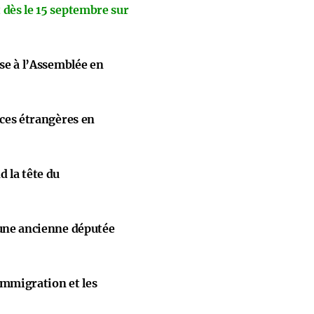
 dès le 15 septembre sur
ise à l’Assemblée en
nces étrangères en
 la tête du
 une ancienne députée
immigration et les