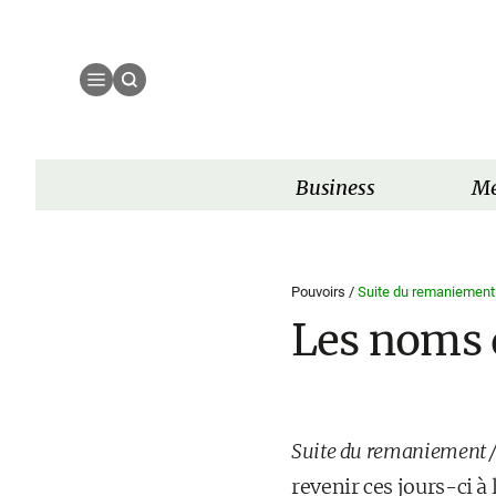
Business
Mé
Pouvoirs /
Suite du remaniement
Les noms q
Suite du remaniement /
revenir ces jours-ci à