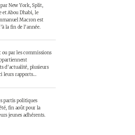
 par New York, Split,
 et Abou Dhabi, le
Emmanuel Macron est
à la fin de l’année.
 ou par les commissions
appartiennent
s d’actualité, plusieurs
ci leurs rapports…
 partis politiques
té, fin août pour la
eurs jeunes adhérents.