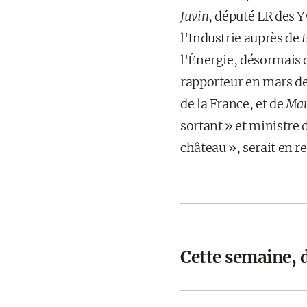
Juvin
, député LR des Y
l'Industrie auprès de
l'Énergie, désormais 
rapporteur en mars de
de la France, et de
Mau
sortant » et ministre
château », serait en r
Cette semaine, 