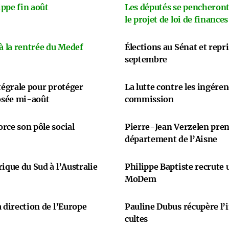
ppe fin août
Les députés se pencheront
le projet de loi de finances
 à la rentrée du Medef
Élections au Sénat et repr
septembre
ntégrale pour protéger
La lutte contre les ingére
osée mi-août
commission
rce son pôle social
Pierre-Jean Verzelen prend
département de l’Aisne
ique du Sud à l’Australie
Philippe Baptiste recrute
MoDem
 direction de l’Europe
Pauline Dubus récupère l’
cultes