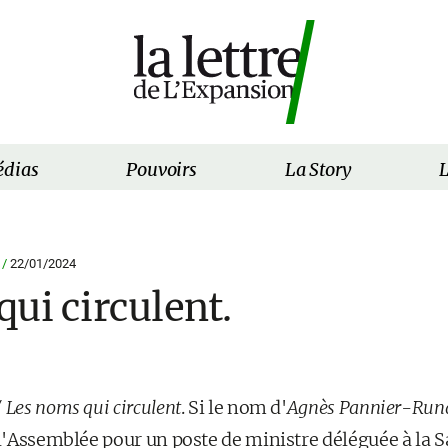
dias
Pouvoirs
La Story
L
 /
22/01/2024
ui circulent.
 Les noms qui circulent
. Si le nom d'
Agnès Pannier-Run
 l'Assemblée pour un poste de ministre déléguée à la S