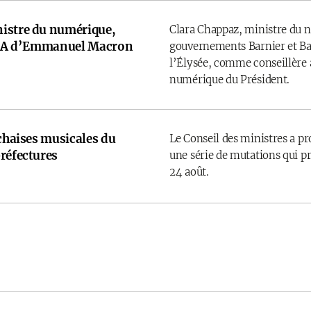
istre du numérique,
Clara Chappaz, ministre du 
e IA d’Emmanuel Macron
gouvernements Barnier et Bay
l’Élysée, comme conseillère a
numérique du Président.
 chaises musicales du
Le Conseil des ministres a p
réfectures
une série de mutations qui pr
24 août.