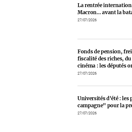
La rentrée internati
Macron… avant la bata
27/07/2026
Fonds de pension, frein
fiscalité des riches, d
cinéma : les députés on
27/07/2026
Universités d'été : les
campagne" pour la pré
27/07/2026