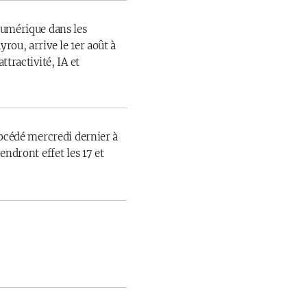
numérique dans les
rou, arrive le 1er août à
ttractivité, IA et
rocédé mercredi dernier à
endront effet les 17 et