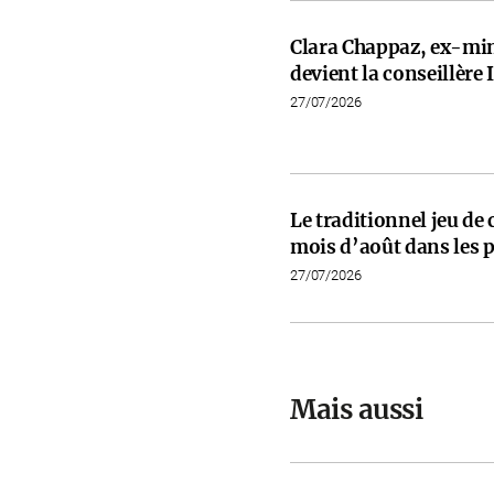
Clara Chappaz, ex-min
devient la conseillèr
27/07/2026
Le traditionnel jeu de
mois d’août dans les p
27/07/2026
Mais aussi