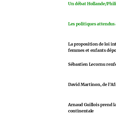
Un débat Hollande/Phili
Les politiques attendus
La proposition de loi i
femmes et enfants dép
Sébastien Lecornu renfo
David Martinon, de l’Afr
Arnaud Guillois prend la
continentale