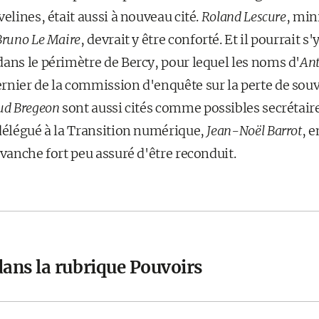
velines, était aussi à nouveau cité.
Roland Lescure
, min
Bruno Le Maire
, devrait y être conforté. Et il pourrait s
dans le périmètre de Bercy, pour lequel les noms d'
An
rnier de la commission d'enquête sur la perte de sou
d Bregeon
sont aussi cités comme possibles secrétaire
 délégué à la Transition numérique,
Jean-Noël Barrot
, e
evanche fort peu assuré d'être reconduit.
dans la rubrique Pouvoirs