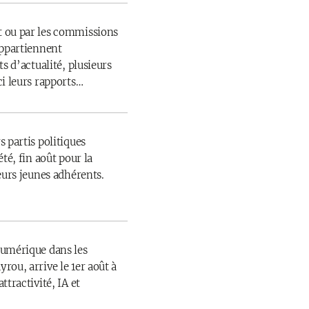
 ou par les commissions
appartiennent
s d’actualité, plusieurs
ci leurs rapports…
 partis politiques
té, fin août pour la
eurs jeunes adhérents.
numérique dans les
rou, arrive le 1er août à
ttractivité, IA et