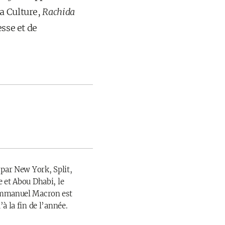
a Culture,
Rachida
esse et de
 par New York, Split,
 et Abou Dhabi, le
Emmanuel Macron est
à la fin de l’année.