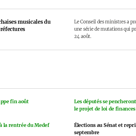
 chaises musicales du
Le Conseil des ministres a p
réfectures
une série de mutations qui pr
24 août.
ppe fin août
Les députés se pencheront
le projet de loi de finances
 à la rentrée du Medef
Élections au Sénat et repr
septembre