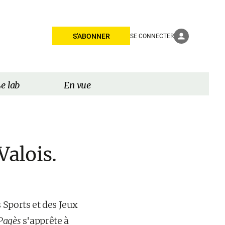
S'ABONNER
SE CONNECTER
e lab
En vue
Valois.
 Sports et des Jeux
Pagès
s'apprête à