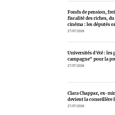
Fonds de pension, frein
fiscalité des riches, d
cinéma : les députés on
27/07/2026
Universités d'été : les
campagne" pour la pré
27/07/2026
Clara Chappaz, ex-min
devient la conseillèr
27/07/2026