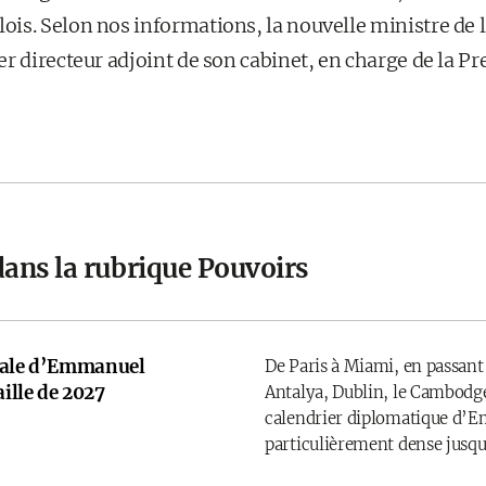
is. Selon nos informations, la nouvelle ministre de l
r directeur adjoint de son cabinet, en charge de la Pr
dans la rubrique Pouvoirs
onale d’Emmanuel
De Paris à Miami, en passant
ille de 2027
Antalya, Dublin, le Cambodge
calendrier diplomatique d’
particulièrement dense jusqu’