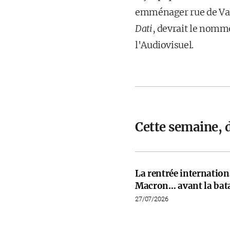
emménager rue de Valo
Dati
, devrait le nomme
l'Audiovisuel.
Cette semaine, 
La rentrée internati
Macron… avant la bata
27/07/2026