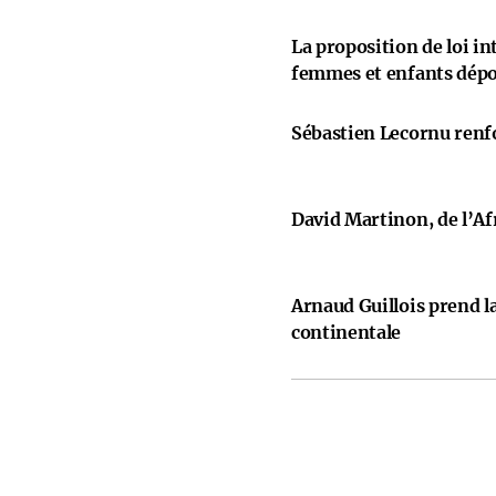
La proposition de loi i
femmes et enfants dép
Sébastien Lecornu renfo
David Martinon, de l’Afr
Arnaud Guillois prend la
continentale