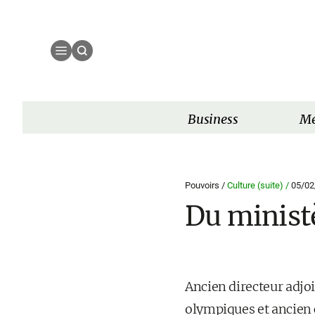
Business
Mé
Pouvoirs /
Culture (suite) /
05/02
Du ministè
Ancien directeur adjoi
olympiques et ancien c