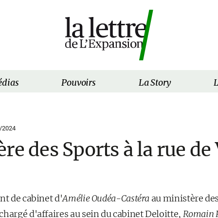
dias
Pouvoirs
La Story
L
/2024
re des Sports à la rue de 
nt de cabinet d'
Amélie Oudéa-Castéra
au ministère des
hargé d'affaires au sein du cabinet Deloitte,
Romain 