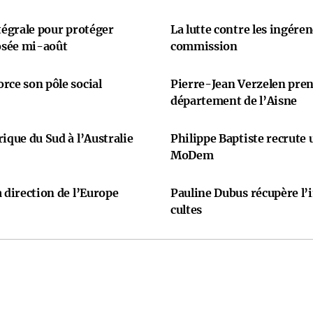
ntégrale pour protéger
La lutte contre les ingére
osée mi-août
commission
rce son pôle social
Pierre-Jean Verzelen prend
département de l’Aisne
ique du Sud à l’Australie
Philippe Baptiste recrute
MoDem
 direction de l’Europe
Pauline Dubus récupère l’
cultes