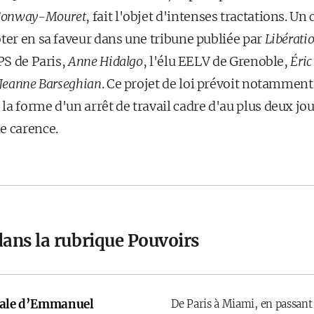
Conway-Mouret
, fait l'objet d'intenses tractations. Un 
ter en sa faveur dans une tribune publiée par
Libérati
 PS de Paris,
Anne Hidalgo
, l'élu EELV de Grenoble,
Éric
Jeanne Barseghian
. Ce projet de loi prévoit notamment
a forme d'un arrêt de travail cadre d'au plus deux jo
e carence.
dans la rubrique Pouvoirs
onale d’Emmanuel
De Paris à Miami, en passant