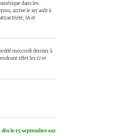
numérique dans les
rou, arrive le 1er août à
ttractivité, IA et
rocédé mercredi dernier à
endront effet les 17 et
 dès le 15 septembre sur