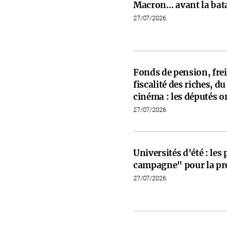
Macron… avant la bata
27/07/2026
Fonds de pension, frein
fiscalité des riches, d
cinéma : les députés on
27/07/2026
Universités d'été : les
campagne" pour la pré
27/07/2026