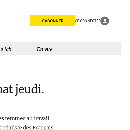
S'ABONNER
SE CONNECTER
e lab
En vue
at jeudi.
des femmes au travail
socialiste des Français