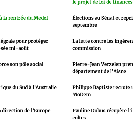
le projet de loi de finances
 à la rentrée du Medef
Élections au Sénat et repr
septembre
ntégrale pour protéger
La lutte contre les ingére
osée mi-août
commission
rce son pôle social
Pierre-Jean Verzelen prend
département de l’Aisne
ique du Sud à l’Australie
Philippe Baptiste recrute
MoDem
 direction de l’Europe
Pauline Dubus récupère l’
cultes