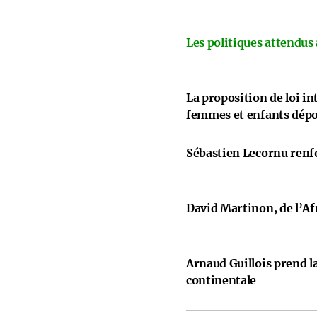
Les politiques attendus
La proposition de loi i
femmes et enfants dép
Sébastien Lecornu renfo
David Martinon, de l’Afr
Arnaud Guillois prend la
continentale