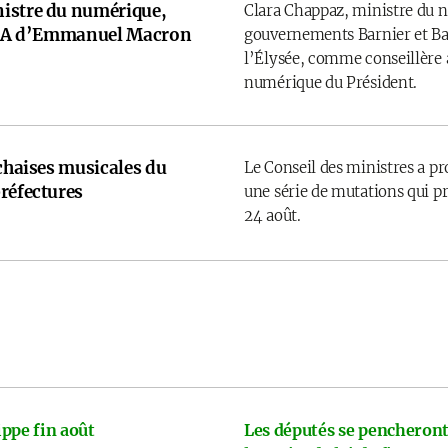
istre du numérique,
Clara Chappaz, ministre du 
e IA d’Emmanuel Macron
gouvernements Barnier et Bay
l’Élysée, comme conseillère a
numérique du Président.
 chaises musicales du
Le Conseil des ministres a p
réfectures
une série de mutations qui pr
24 août.
ppe fin août
Les députés se pencheront