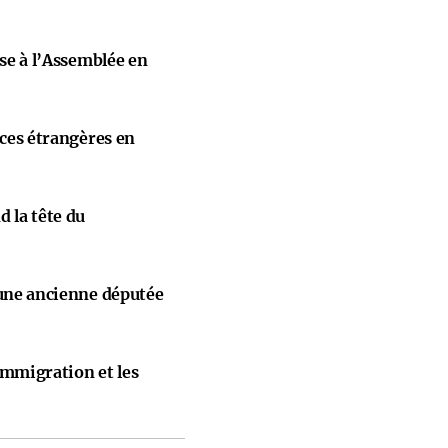
ise à l’Assemblée en
nces étrangères en
 la tête du
 une ancienne députée
immigration et les