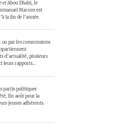
 et Abou Dhabi, le
Emmanuel Macron est
à la fin de l’année.
 ou par les commissions
appartiennent
s d’actualité, plusieurs
ci leurs rapports…
 partis politiques
té, fin août pour la
eurs jeunes adhérents.