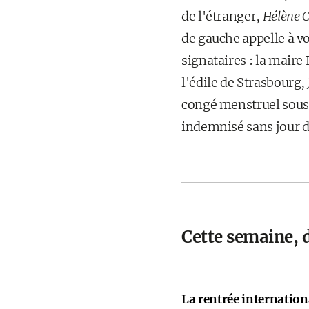
de l'étranger,
Hélène 
de gauche appelle à vo
signataires : la maire
l'édile de Strasbourg,
congé menstruel sous l
indemnisé sans jour d
Cette semaine, 
La rentrée internati