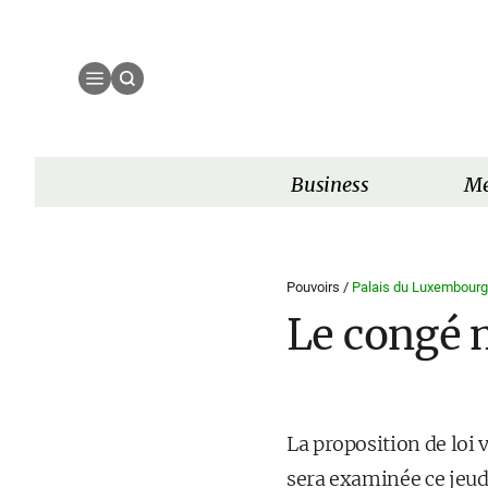
Business
Mé
Pouvoirs /
Palais du Luxembourg
Le congé m
La proposition de loi 
sera examinée ce jeudi