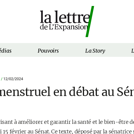
dias
Pouvoirs
La Story
L
 /
12/02/2024
enstruel en débat au Sén
visant à améliorer et garantir la santé et le bien-être 
 15 février au Sénat. Ce texte, déposé par la sénatrice 