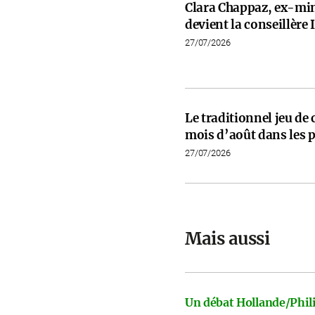
Clara Chappaz, ex-min
devient la conseillèr
27/07/2026
Le traditionnel jeu de
mois d’août dans les p
27/07/2026
Mais aussi
Un débat Hollande/Phili