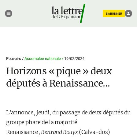
S'ABONNER
Pouvoirs /
Assemblée nationale /
19/02/2024
Horizons « pique » deux
députés à Renaissance…
L'annonce, jeudi, du passage de deux députés du
groupe phare de la majorité
Renaissance,
Bertrand Bouyx
(Calva-dos)