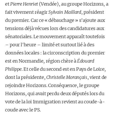
et
Pierre Henriet
(Vendée), au groupe Horizons, a
fait vivement réagir
Sylvain Maillard
, président
du premier. Car ce « débauchage » s'ajoute aux
tensions déjà vécues lors des candidatures aux
sénatoriales. Le mouvement apparaît toutefois
– pour l'heure – limité et surtout lié à des
données locales : la circonscription du premier
est en Normandie, région chère à
Édouard
Philippe
. Et celle du second est en Pays de Loire,
dont la présidente,
Christelle Morançais
, vient de
rejoindre Horizons. Conséquence, le groupe
Horizons, qui avait perdu deux députés lors du
vote de la loi Immigration revient au coude-à-
coude avec le PS.