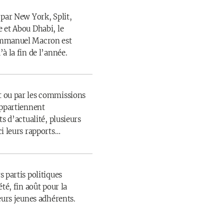
 par New York, Split,
 et Abou Dhabi, le
Emmanuel Macron est
à la fin de l’année.
 ou par les commissions
appartiennent
s d’actualité, plusieurs
ci leurs rapports…
 partis politiques
té, fin août pour la
eurs jeunes adhérents.