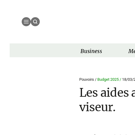
Business
Mé
Pouvoirs /
Budget 2025 /
18/03/
Les aides 
viseur.