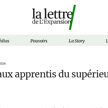
dias
Pouvoirs
La Story
L
2024
aux apprentis du supérieu