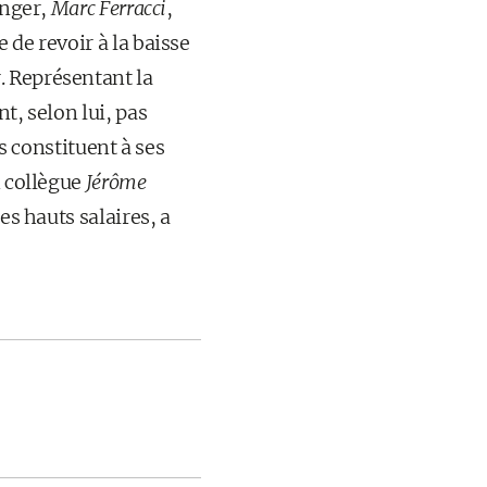
anger,
Marc Ferracci
,
 de revoir à la baisse
. Représentant la
t, selon lui, pas
ls constituent à ses
n collègue
Jérôme
es hauts salaires, a