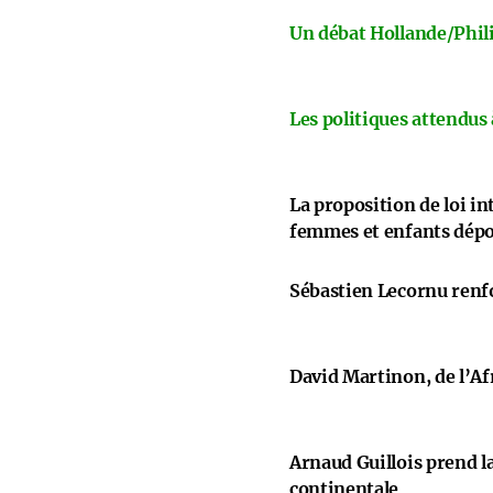
Un débat Hollande/Phili
Les politiques attendus
La proposition de loi i
femmes et enfants dép
Sébastien Lecornu renfo
David Martinon, de l’Afr
Arnaud Guillois prend la
continentale