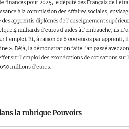
 de finances pour 2025, le député des Français de l'étr
ssance à la commission des Affaires sociales, envisage
e des apprentis diplômés de l'enseignement supérieur
lque 4 milliards d'euros d'aides à l'embauche, ils n'on
ur l'emploi. Et, à raison de 6 000 euros par apprenti, i
ine ». Déjà, la démonstration faite l'an passé avec so
effet sur l'emploi des exonérations de cotisations sur l
650 millions d'euros.
dans la rubrique Pouvoirs