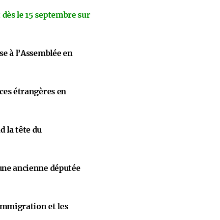
 dès le 15 septembre sur
ise à l’Assemblée en
nces étrangères en
 la tête du
 une ancienne députée
immigration et les