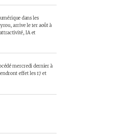
numérique dans les
rou, arrive le 1er août à
ttractivité, IA et
rocédé mercredi dernier à
endront effet les 17 et