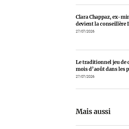
Clara Chappaz, ex-min
devient la conseillèr
27/07/2026
Le traditionnel jeu de
mois d’août dans les p
27/07/2026
Mais aussi