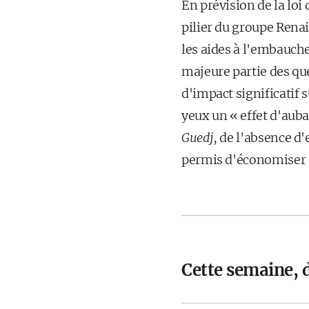
En prévision de la loi
pilier du groupe Renai
les aides à l'embauch
majeure partie des que
d'impact significatif s
yeux un « effet d'auba
Guedj
, de l'absence d'
permis d'économiser 
Cette semaine, 