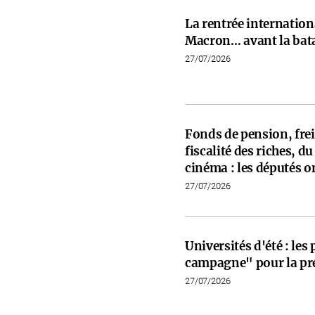
La rentrée internati
Macron… avant la bata
27/07/2026
Fonds de pension, frein
fiscalité des riches, d
cinéma : les députés on
27/07/2026
Universités d'été : les
campagne" pour la pré
27/07/2026