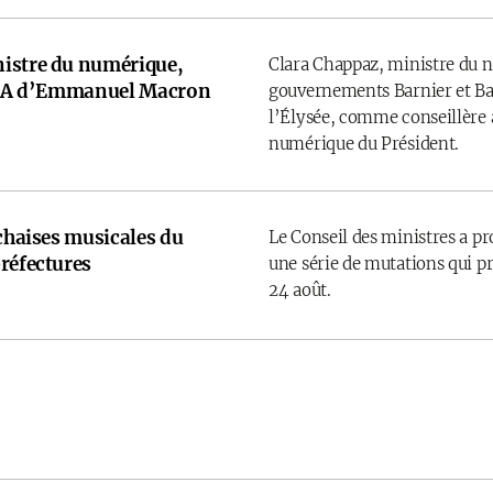
istre du numérique,
Clara Chappaz, ministre du 
e IA d’Emmanuel Macron
gouvernements Barnier et Bay
l’Élysée, comme conseillère a
numérique du Président.
 chaises musicales du
Le Conseil des ministres a p
réfectures
une série de mutations qui pr
24 août.