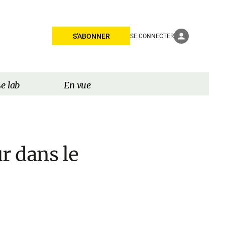
S'ABONNER
SE CONNECTER
e lab
En vue
r dans le