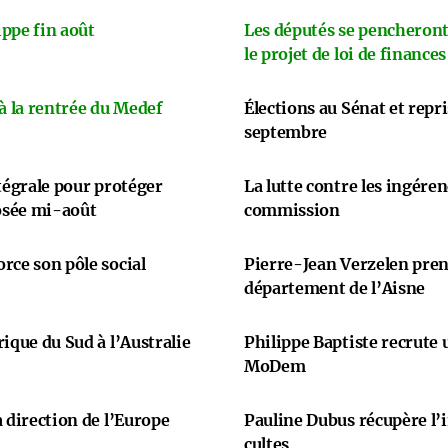
ppe fin août
Les députés se pencheront
le projet de loi de finances
 à la rentrée du Medef
Élections au Sénat et repr
septembre
ntégrale pour protéger
La lutte contre les ingére
osée mi-août
commission
rce son pôle social
Pierre-Jean Verzelen prend
département de l’Aisne
ique du Sud à l’Australie
Philippe Baptiste recrute
MoDem
 direction de l’Europe
Pauline Dubus récupère l’
cultes