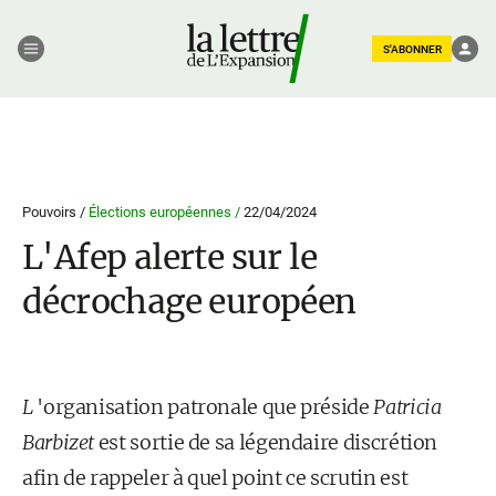
S'ABONNER
Pouvoirs /
Élections européennes /
22/04/2024
L'Afep alerte sur le
décrochage européen
L
'organisation patronale que préside
Patricia
Barbizet
est sortie de sa légendaire discrétion
afin de rappeler à quel point ce scrutin est