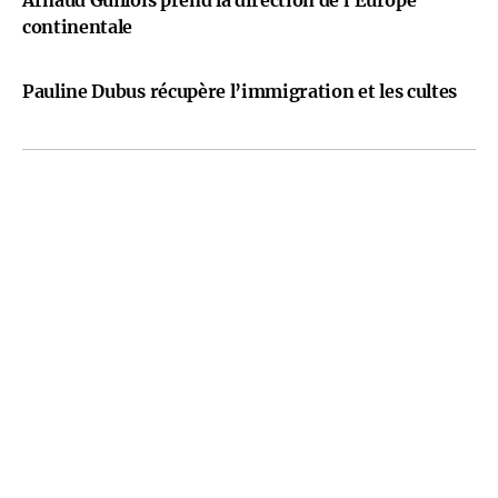
Arnaud Guillois prend la direction de l’Europe
continentale
Pauline Dubus récupère l’immigration et les cultes