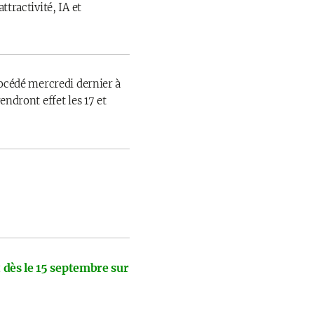
ttractivité, IA et
rocédé mercredi dernier à
endront effet les 17 et
 dès le 15 septembre sur