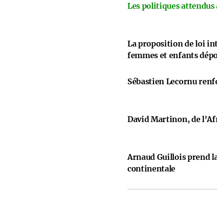
Les politiques attendus
La proposition de loi i
femmes et enfants dép
Sébastien Lecornu renfo
David Martinon, de l’Afr
Arnaud Guillois prend la
continentale