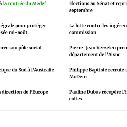
 à la rentrée du Medef
Élections au Sénat et repr
septembre
ntégrale pour protéger
La lutte contre les ingére
osée mi-août
commission
rce son pôle social
Pierre-Jean Verzelen prend
département de l’Aisne
ique du Sud à l’Australie
Philippe Baptiste recrute
MoDem
 direction de l’Europe
Pauline Dubus récupère l’
cultes