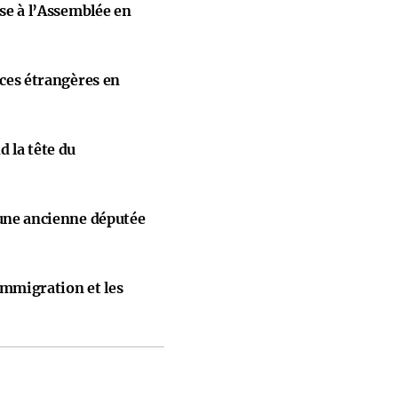
ise à l’Assemblée en
nces étrangères en
 la tête du
 une ancienne députée
immigration et les