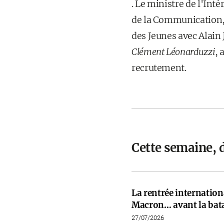
. Le ministre de l'Inté
de la Communication, r
des Jeunes avec Alain 
Clément Léonarduzzi
, 
recrutement.
Cette semaine, 
La rentrée internati
Macron… avant la bata
27/07/2026