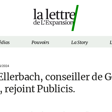
dias
Pouvoirs
La Story
L
4/2024
llerbach, conseiller de G
rejoint Publicis.