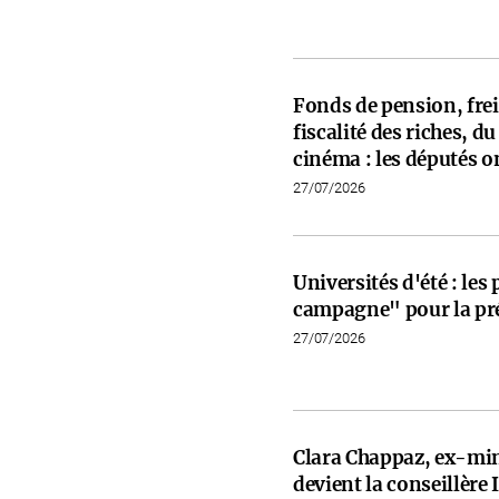
Fonds de pension, frein
fiscalité des riches, d
cinéma : les députés on
27/07/2026
Universités d'été : les
campagne" pour la pré
27/07/2026
Clara Chappaz, ex-min
devient la conseillèr