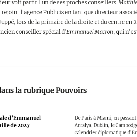
rieur voit partir l'un de ses proches conseillers.
Matthie
ejoint l'agence Publicis en tant que directeur associ
Juppé, lors de la primaire de la droite et du centre en 
ancien conseiller spécial d'
Emmanuel Macron
, qui n'e
dans la rubrique Pouvoirs
onale d’Emmanuel
De Paris à Miami, en passant
ille de 2027
Antalya, Dublin, le Cambodge
calendrier diplomatique d’