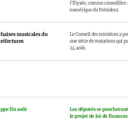
l’Élysée, comme conseillère a
numérique du Président.
 chaises musicales du
Le Conseil des ministres a p
réfectures
une série de mutations qui pr
24 août.
ppe fin août
Les députés se pencheront
le projet de loi de finances