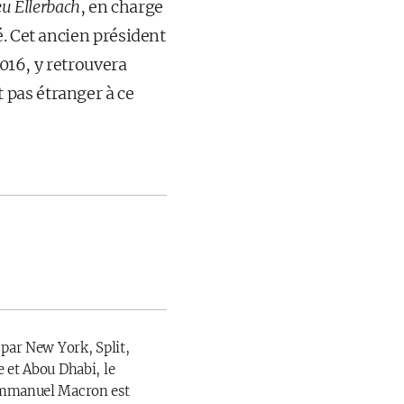
u Ellerbach
, en charge
é. Cet ancien président
2016, y retrouvera
st pas étranger à ce
 par New York, Split,
 et Abou Dhabi, le
Emmanuel Macron est