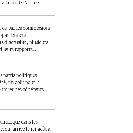
à la fin de l’année.
 ou par les commissions
appartiennent
s d’actualité, plusieurs
ci leurs rapports…
 partis politiques
té, fin août pour la
eurs jeunes adhérents.
numérique dans les
rou, arrive le 1er août à