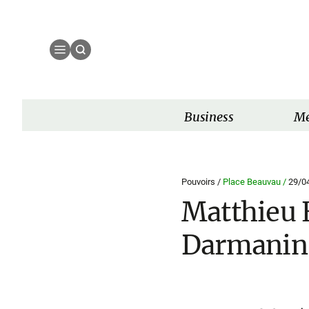
Business
Mé
Pouvoirs /
Place Beauvau /
29/0
Matthieu E
Darmanin, 