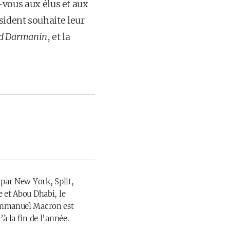
-vous aux élus et aux
sident souhaite leur
ld Darmanin
, et la
 par New York, Split,
 et Abou Dhabi, le
Emmanuel Macron est
à la fin de l’année.