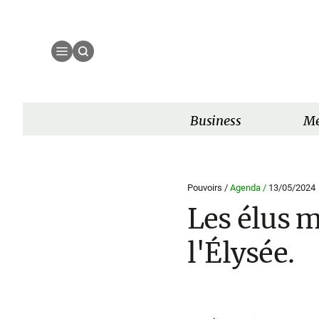
Business
Mé
Pouvoirs /
Agenda /
13/05/2024
Les élus m
l'Élysée.