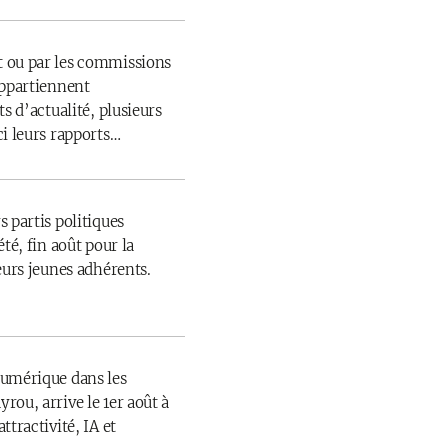
 ou par les commissions
appartiennent
s d’actualité, plusieurs
ci leurs rapports…
 partis politiques
té, fin août pour la
eurs jeunes adhérents.
numérique dans les
rou, arrive le 1er août à
ttractivité, IA et