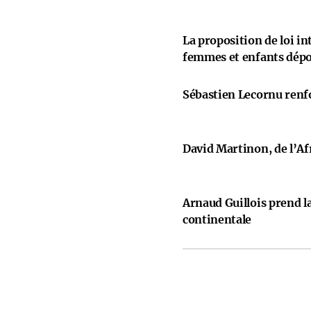
La proposition de loi i
femmes et enfants dép
Sébastien Lecornu renfo
David Martinon, de l’Afr
Arnaud Guillois prend la
continentale