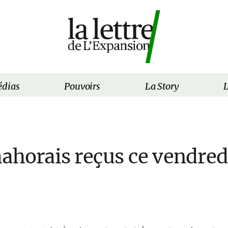
dias
Pouvoirs
La Story
L
ahorais reçus ce vendred