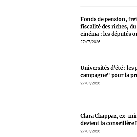
Fonds de pension, frein
fiscalité des riches, d
cinéma : les députés on
27/07/2026
Universités d'été : les
campagne" pour la pré
27/07/2026
Clara Chappaz, ex-min
devient la conseillèr
27/07/2026