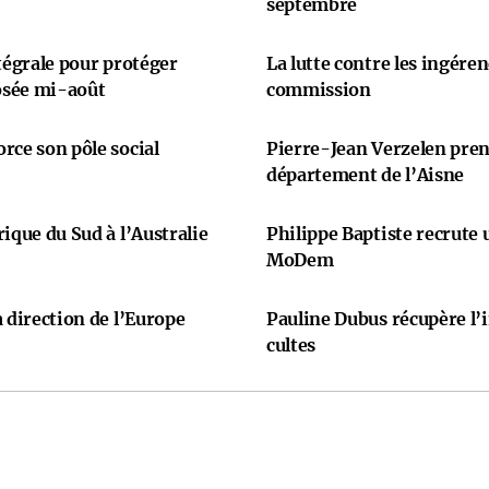
septembre
ntégrale pour protéger
La lutte contre les ingére
osée mi-août
commission
rce son pôle social
Pierre-Jean Verzelen prend
département de l’Aisne
ique du Sud à l’Australie
Philippe Baptiste recrute
MoDem
 direction de l’Europe
Pauline Dubus récupère l’
cultes