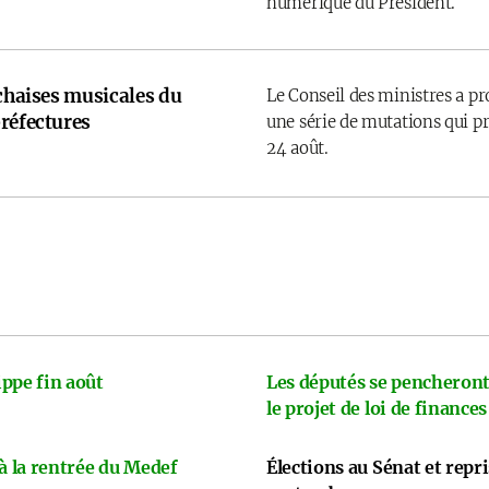
numérique du Président.
 chaises musicales du
Le Conseil des ministres a p
réfectures
une série de mutations qui pr
24 août.
ppe fin août
Les députés se pencheront
le projet de loi de finances
 à la rentrée du Medef
Élections au Sénat et repr