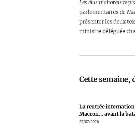
Les élus mahorais reçus 
parlementaires de Mayo
présenter les deux tex
ministre déléguée ch
Cette semaine, 
La rentrée internati
Macron… avant la bata
27/07/2026