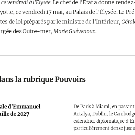
ce vendredi à l'Élysée
. Le chef de l'État a donné rendez
tte, ce vendredi 17 mai, au Palais de l'Élysée. Le Pré
tes de loi préparés par le ministre de l'Intérieur,
Géra
argée des Outre-mer,
Marie Guévenoux
.
dans la rubrique Pouvoirs
onale d’Emmanuel
De Paris à Miami, en passant
ille de 2027
Antalya, Dublin, le Cambodge
calendrier diplomatique d’
particulièrement dense jusqu’